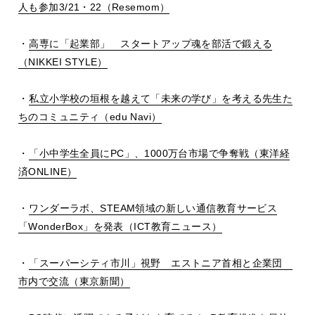
人も参加3/21・22（Resemom）
・
高専に「起業部」 スタートアップ魂を部活で鍛える
（NIKKEI STYLE）
・
私立小学校の垣根を越えて「未来の学び」を考える先生た
ちのコミュニティ（edu Navi）
・
「小中学生全員にPC」、1000万台市場で争奪戦（東洋経
済ONLINE）
・
ワンダーラボ、STEAM領域の新しい通信教育サービス
「WonderBox」を発表（ICT教育ニュース）
・
「スーパーシティ市川」視野 エストニア首相と企業団
市内で交流（東京新聞）