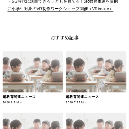
・
5G時代に活躍できる子どもを育てる！xR教育推進を目的
に小学生対象のVR制作ワークショップ開催（VRinside）
おすすめ記事
超教育関連ニュース
超教育関連ニュース
2026.8.3 Mon
2026.7.27 Mon