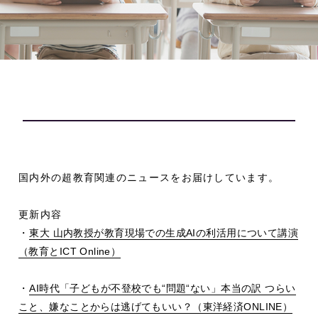
国内外の超教育関連のニュースをお届けしています。
更新内容
・
東大 山内教授が教育現場での生成
AI
の利活用について講演
（教育と
ICT Online
）
・
AI
時代「子どもが不登校でも
“
問題
“
ない」本当の訳 つらい
こと、嫌なことからは逃げてもいい？（東洋経済
ONLINE
）