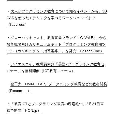
・
大人がプログラミング教育について知るイベントから、3D
CADを使ったモデリングを学べるワークショップまで
（fabcross）
・
グローバルキャスト、教育事業ブランド「G-VaLEd」から
教育現場向けカリキュラムキット「プログラミング教育用ツ
ール（カリキュラム・指導案等）」を発売（EdTechZine）
・
アイエスエイ、教職員向け「英語×プログラミング教育セ
ミナー」を無料開催（ICT教育ニュース）
・
金工大・DMM・FAP、プログラミング教育などの教材開発
（Resemom）
・
「教育ICTとプログラミング教育の現場報告」5月21日東
京で開催（HON.jp）