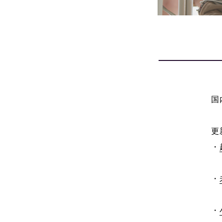
国
更
・
・
・