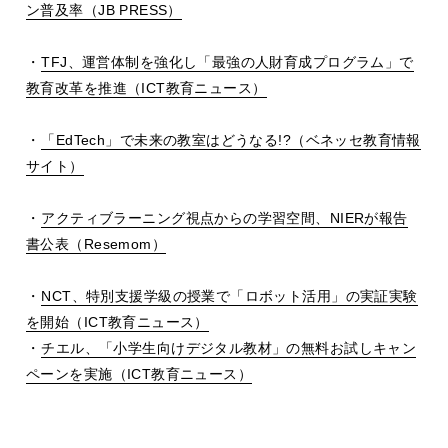
ン普及率（JB PRESS）
・
TFJ、運営体制を強化し「最強の人財育成プログラム」で
教育改革を推進（ICT教育ニュース）
・
「EdTech」で未来の教室はどうなる!?（ベネッセ教育情報
サイト）
・
アクティブラーニング視点からの学習空間、NIERが報告
書公表（Resemom）
・
NCT、特別支援学級の授業で「ロボット活用」の実証実験
を開始（ICT教育ニュース）
・
チエル、「小学生向けデジタル教材」の無料お試しキャン
ペーンを実施（ICT教育ニュース）