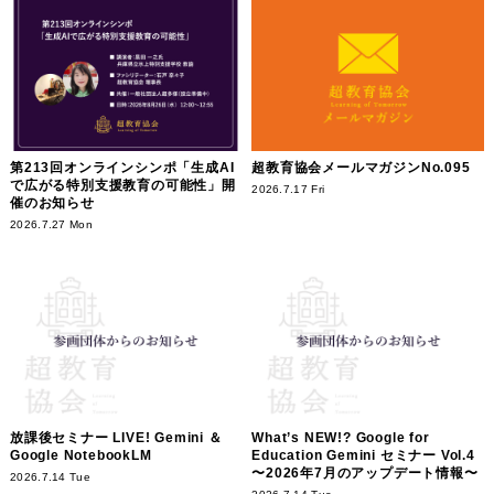
第213回オンラインシンポ「生成AI
超教育協会メールマガジンNo.095
で広がる特別支援教育の可能性」開
2026.7.17 Fri
催のお知らせ
2026.7.27 Mon
放課後セミナー LIVE! Gemini ＆
What’s NEW!? Google for
Google NotebookLM
Education Gemini セミナー Vol.4
〜2026年7月のアップデート情報〜
2026.7.14 Tue