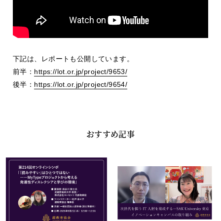
下記は、レポートも公開しています。
前半：
https://lot.or.jp/project/9653/
後半：
https://lot.or.jp/project/9654/
おすすめ記事