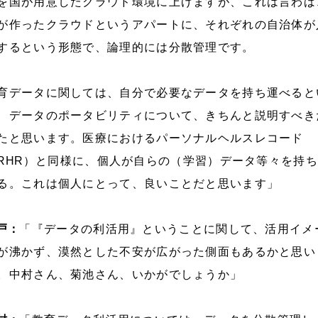
を国が用意したクラウド環境に上げますが、これは言わば
が作ったクラウドというアパートに、それぞれの自治体が
するという形態で、論理的には分散管理です。
育データに関しては、自分で必要なデータを持ち運べると
、データのポータビリティについて、きちんと説明すべき
たと思います。医療におけるパーソナルヘルスレコード
RHR
）と同様に、個人が自らの（学習）データ等々を持ち
る。これは個人にとって、良いことだと思います」
戸：
「『データの利活用』ということに関して、活用イメ
が沸かず、漠然とした不安が広がった側面もあるかと思い
。中村さん、菊池さん、いかがでしょうか」