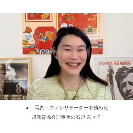
▲ 写真・ファシリテーターを務めた
超教育協会理事長の石戸 奈々子