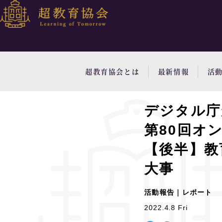
超教育協会とは
最新情報
活
デジタル庁
第80回オ
【後半】教
大事
活動報告｜レポート
2022.4.8 Fri