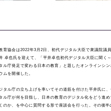
教育協会は
2022
年
3
月
2
日、初代デジタル大臣で衆議院議
井 卓也氏を迎えて、「平井卓也初代デジタル大臣に聞く
タル庁発足で変わる日本の教育」と題したオンラインシン
ウムを開催した。
ジタル庁の立ち上げを率いてその道筋を付けた平井氏に、
タル庁が何を目指し、日本の教育のデジタル化をどう進め
くのか、を中心に質問する形で座談会を行った。
その後半