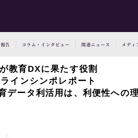
動報告
コラム・インタビュー
関連ニュース
メディ
が教育DXに果たす役割
ンラインシンポレポート
育データ利活用は、利便性への