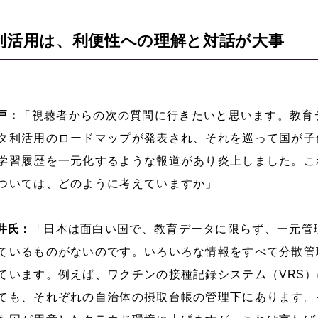
利活用は、利便性への理解と対話が大事
戸：
「視聴者からの次の質問に行きたいと思います。教育
タ利活用のロードマップが発表され、それを巡って国が子
学習履歴を一元化するような報道があり炎上しました。こ
ついては、どのように考えていますか」
井氏：
「日本は面白い国で、教育データに限らず、一元管
ているものがないのです。いろいろな情報をすべて分散管
ています。例えば、ワクチンの接種記録システム（
VRS
）
ても、それぞれの自治体の摂取台帳の管理下にあります。