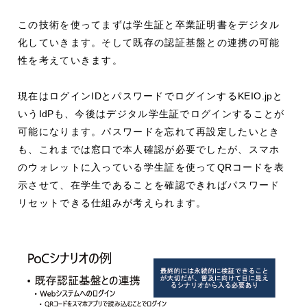
この技術を使ってまずは学生証と卒業証明書をデジタル
化していきます。そして既存の認証基盤との連携の可能
性を考えていきます。
現在はログイン
ID
とパスワードでログインする
KEIO.jp
と
いう
IdP
も、今後はデジタル学生証でログインすることが
可能になります。パスワードを忘れて再設定したいとき
も、これまでは窓口で本人確認が必要でしたが、スマホ
のウォレットに入っている学生証を使って
QR
コードを表
示させて、在学生であることを確認できればパスワード
リセットできる仕組みが考えられます。