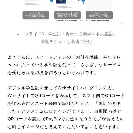
▲ スライド8・学生証を提示して素早く本人確認。
学割チケットも迅速に発行
ようするに、スマートフォンの「お財布機能」やウォレ
ットに入っている学生証を使って、さまざまなサービス
を受けられる環境を作ろうというわけです。
デジタル学生証を使って
Web
サイトへログインする。
Web
サイトで
QR
コードを表示して、スマホ側で
QR
コード
を読み込むとネット経由で認証が行われ、「認証できま
した」とシステムにログインができます。自動販売機で
QR
コードを読んで
PayPay
でお金を払うとモノが買えるの
と同じイメージだと考えていただいてよいと思います。