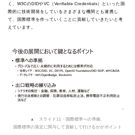
く、
W3C
の
DID
や
VC
（
Verifiable Credentials
）といった国
際的に技術開発をしているさまざまな機関とも連携し
て、国際標準を作っていくことに貢献していきたいと考
えています。
▲ スライド11・国際標準への準拠、
国際標準の策定に関与して貢献して行けるかがポイント