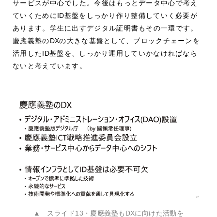
サービスが中心でした。今後はもっとデータ中心で考え
ていくために
ID
基盤をしっかり作り整備していく必要が
あります。学生に出すデジタル証明書もその一環です。
慶應義塾の
DX
の大きな基盤として、ブロックチェーンを
活用した
ID
基盤を、しっかり運用していかなければなら
ないと考えています。
▲ スライド13・慶應義塾もDXに向けた活動を