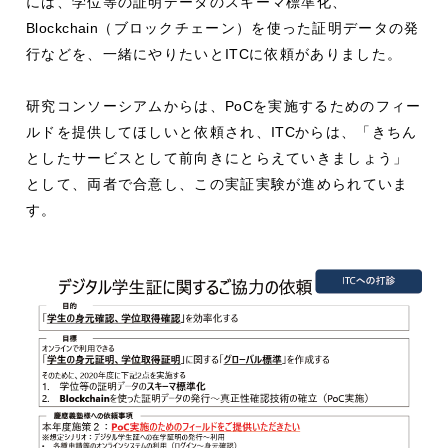
には、学位等の証明データのスキーマ標準化、
Blockchain
（ブロックチェーン）を使った証明データの発
行などを、一緒にやりたいと
ITC
に依頼がありました。
研究コンソーシアムからは、
PoC
を実施するためのフィー
ルドを提供してほしいと依頼され、
ITC
からは、「きちん
としたサービスとして前向きにとらえていきましょう」
として、両者で合意し、この実証実験が進められていま
す。