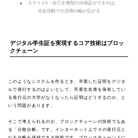
▲ スライド5・自己主権型のID保証ができれば、
社会活動での活用の幅が広がる
デジタル学生証を実現するコア技術は
ブロッ
クチェーン
このようなシステムを作るとき、卒業した証明をデジタ
ルで発行するのはよいとして、卒業生名簿を保有してい
る発行元の大学がなくなったら証明はどうするのか、と
いう問題があります。
そこで考えられるのが、ブロックチェーンの技術でもあ
る「分散台帳」です。インターネット上でその発行元と
なる台帳を保持できる技術です。ブロックチェーン上に