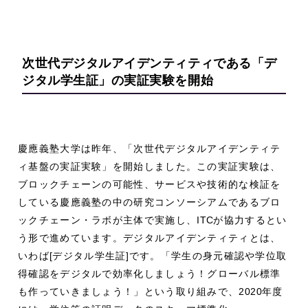
次世代デジタルアイデンティティである
「デ
ジタル学生証」の実証実験を開始
慶應義塾大学は昨年、「次世代デジタルアイデンティテ
ィ基盤の実証実験」を開始しました。この実証実験は、
ブロックチェーンの可能性、サービスや技術的な検証を
している慶應義塾の中の研究コンソーシアムであるブロ
ックチェーン・ラボが主体で実施し、
ITC
が協力するとい
う形で進めています。デジタルアイデンティティとは、
いわば
[
デジタル学生証
]
です。「学生の身元確認や学位取
得確認をデジタルで効率化しましょう！グローバル標準
も作っていきましょう！」という取り組みで、
2020
年度