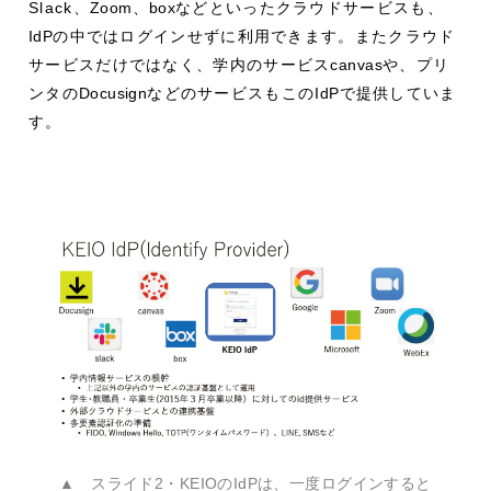
Slack、
Zoom
、
box
などといったクラウドサービスも、
IdP
の中ではログインせずに利用できます。またクラウド
サービスだけではなく、学内のサービス
canvas
や、プリ
ンタの
Docusign
などのサービスもこの
IdP
で提供していま
す。
▲ スライド2・KEIOのIdPは、一度ログインすると