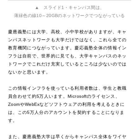
▲ スライド1・キャンパス間は、
薄緑色の線10～20GBのネットワークでつながっている
慶應義塾には大学、高校、小中学校がありますが、キャ
ンパスネットワークも大学だけではなく、これら全ての
教育機関につながっています。慶応義塾全体の情報イン
フラは自前で、世界的に見ても、大学キャンパスのネッ
トワークでこれだけ充実しているところは少ないのでは
ないかと思います。
この情報インフラを使っている利用者数は、学生と教職
員合わせて約
5
万人います。
Microsoft
のライセンス、
Zoom
や
WebEx
などソフトウェアの利用を考えるときに
は、この
5
万人分のアカウントを契約することになりま
す。
また、慶應義塾大学は早くからキャンパス全体をワイヤ