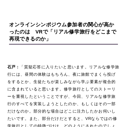
オンラインシンポジウム参加者の関心が高か
ったのは
VR
で「リアル修学旅行をどこまで
再現できるのか」
石戸：
「質疑応答に入りたいと思います。リアルな修学旅
行には、昼間の体験はもちろん、夜に旅館でまくら投げ
をするとか、生徒たちが楽しみながら学ぶ要素が複合的
に含まれていると思います。修学旅行としてのストーリ
ーを重視したということですが、今回、リアルな修学旅
行のすべてを実装しようとしたのか、もしくはその一部
だけなのか。部分的な場合はどこに注力したかお伺いし
たいです。また、部分だけだとすると、
VR
ならではの修
学旅行としての特徴づけは、どのようにされたのでしょ