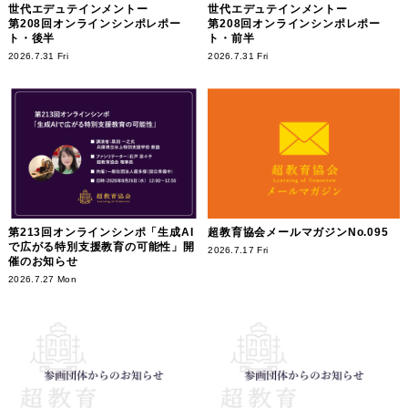
世代エデュテインメントー
世代エデュテインメントー
第208回オンラインシンポレポー
第208回オンラインシンポレポー
ト・後半
ト・前半
2026.7.31 Fri
2026.7.31 Fri
第213回オンラインシンポ「生成AI
超教育協会メールマガジンNo.095
で広がる特別支援教育の可能性」開
2026.7.17 Fri
催のお知らせ
2026.7.27 Mon