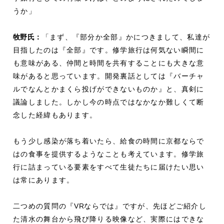
うか」
牧野氏：
「まず、『部分か全部』かにつきまして、私達が
目指したのは『全部』です。修学旅行は何気ない瞬間に
も意味がある、仲間と時間を共有することにも大きな意
味があると思っています。開発裏話としては『バーチャ
ルでなんとかまくら投げができないものか』と、真剣に
議論しました。しかし今の時点ではなかなか難しくて断
念した経緯もあります。
もう少し感染が落ち着いたら、給食の時間に京都ならで
はの食事を提供するようなことも考えています。修学旅
行に詰まっている要素をすべて生徒たちに届けたい思い
は常にあります。
二つめの質問の『
VR
ならでは』ですが、先ほどご紹介し
た清水の舞台から飛び降りる映像など、実際にはできな