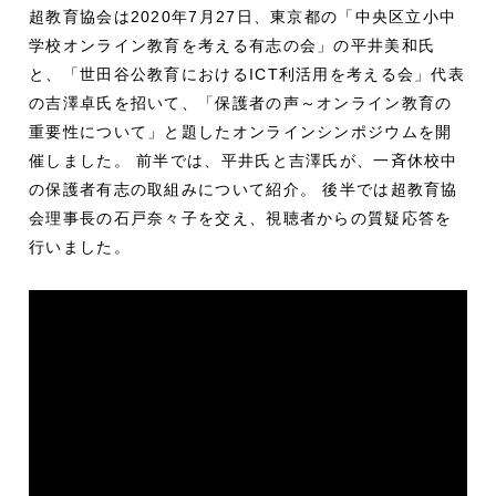
超教育協会は2020年7月27日、東京都の「中央区立小中
学校オンライン教育を考える有志の会」の平井美和氏
と、「世田谷公教育におけるICT利活用を考える会」代表
の吉澤卓氏を招いて、「保護者の声～オンライン教育の
重要性について」と題したオンラインシンポジウムを開
催しました。 前半では、平井氏と吉澤氏が、一斉休校中
の保護者有志の取組みについて紹介。 後半では超教育協
会理事長の石戸奈々子を交え、視聴者からの質疑応答を
行いました。