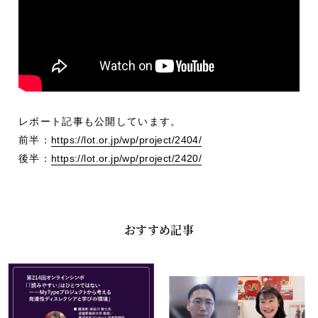
レポート記事も公開しています。
前半：
https://lot.or.jp/wp/project/2404/
後半：
https://lot.or.jp/wp/project/2420/
おすすめ記事