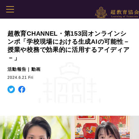
超教育CHANNEL・第153回オンラインシ
ンポ「学校現場における生成AIの可能性－
授業や校務で効果的に活用するアイディア
－」
活動報告｜動画
2024.6.21 Fri