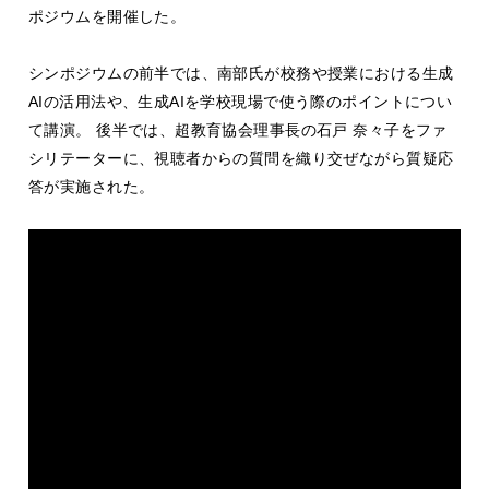
ポジウムを開催した。
シンポジウムの前半では、南部氏が校務や授業における生成
AIの活用法や、生成AIを学校現場で使う際のポイントについ
て講演。 後半では、超教育協会理事長の石戸 奈々子をファ
シリテーターに、視聴者からの質問を織り交ぜながら質疑応
答が実施された。