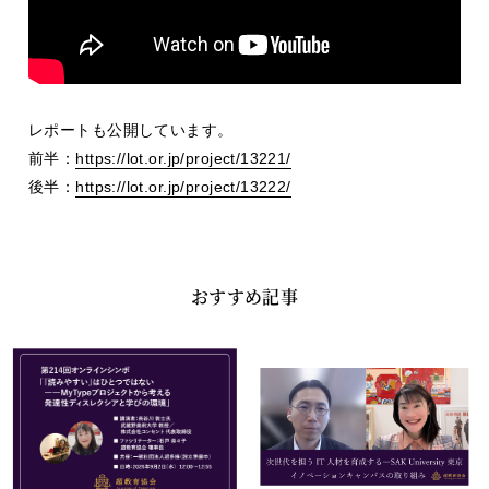
レポートも公開しています。
前半：
https://lot.or.jp/project/13221/
後半：
https://lot.or.jp/project/13222/
おすすめ記事