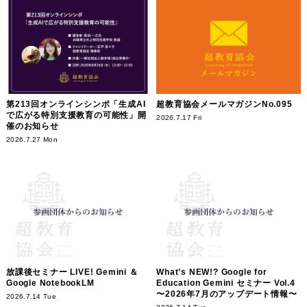
第213回オンラインシンポ「生成AI
超教育協会メールマガジンNo.095
で広がる特別支援教育の可能性」開
2026.7.17 Fri
催のお知らせ
2026.7.27 Mon
放課後セミナー LIVE! Gemini ＆
What’s NEW!? Google for
Google NotebookLM
Education Gemini セミナー Vol.4
〜2026年7月のアップデート情報〜
2026.7.14 Tue