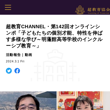
超教育CHANNEL・第142回オンラインシ
ンポ「子どもたちの個別才能、特性を伸ば
す多様な学び～明蓬館高等学校のインクル
ーシブ教育～」
活動報告｜動画
2024.3.1 Fri