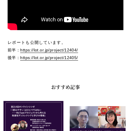
レポートも公開しています。
前半：
https://lot.or.jp/project/12404/
後半：
https://lot.or.jp/project/12405/
おすすめ記事