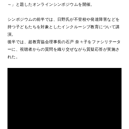
～」と題したオンラインシンポジウムを開催。
シンポジウムの前半では、日野氏が不登校や発達障害などを
持つ子どもたちを対象としたインクルーシブ教育について講
演。
後半では、超教育協会理事長の石戸 奈々子をファシリテータ
ーに、視聴者からの質問を織り交ぜながら質疑応答が実施さ
れた。