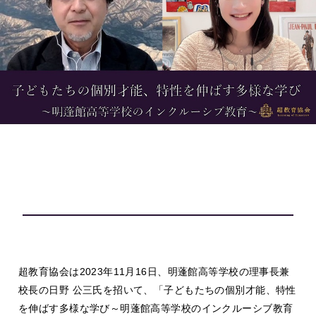
超教育協会は2023年11月16日、明蓬館高等学校の理事長兼
校長の日野 公三氏を招いて、「子どもたちの個別才能、特性
を伸ばす多様な学び～明蓬館高等学校のインクルーシブ教育