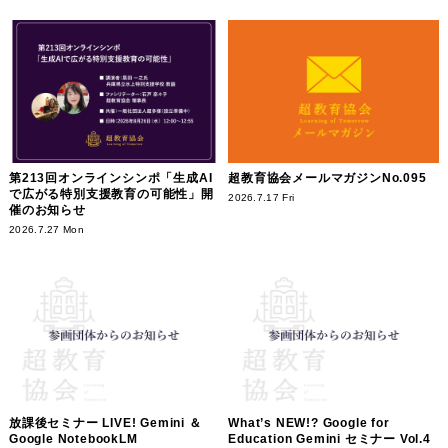
第213回オンラインシンポ「生成AI
超教育協会メールマガジンNo.095
で広がる特別支援教育の可能性」開
2026.7.17 Fri
催のお知らせ
2026.7.27 Mon
放課後セミナー LIVE! Gemini ＆
What’s NEW!? Google for
Google NotebookLM
Education Gemini セミナー Vol.4