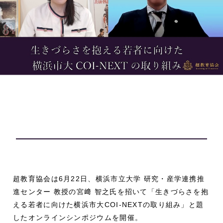
超教育協会は6月22日、横浜市立大学 研究・産学連携推
進センター 教授の宮﨑 智之氏を招いて「生きづらさを抱
える若者に向けた横浜市大COI-NEXTの取り組み」と題
したオンラインシンポジウムを開催。