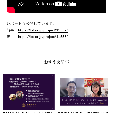
レポートも公開しています。
前半：
https://lot.or.jp/project/11552/
後半：
https://lot.or.jp/project/11553/
おすすめ記事