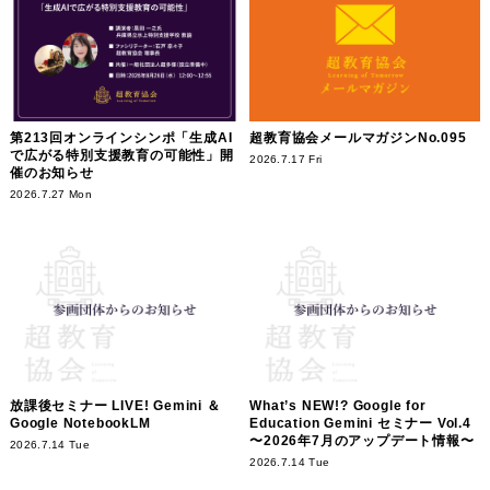
第213回オンラインシンポ「生成AI
超教育協会メールマガジンNo.095
で広がる特別支援教育の可能性」開
2026.7.17 Fri
催のお知らせ
2026.7.27 Mon
放課後セミナー LIVE! Gemini ＆
What’s NEW!? Google for
Google NotebookLM
Education Gemini セミナー Vol.4
〜2026年7月のアップデート情報〜
2026.7.14 Tue
2026.7.14 Tue