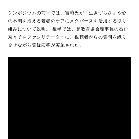
シンポジウムの前半では、宮﨑氏が「生きづらさ」や心
の不調を抱える若者のケアにメタバースを活用する取り
組みについて説明。 後半では、超教育協会理事長の石戸
奈々子をファシリテーターに、視聴者からの質問を織り
交ぜながら質疑応答が実施された。