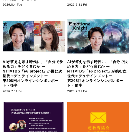
2026.8.4 Tue
2026.7.31 Fri
AIが答えを示す時代に、「自分で決
AIが答えを示す時代に、「自分で決
める力」をどう育むか ー
める力」をどう育むか ー
NTT×TBS「e6 project」が挑む次
NTT×TBS「e6 project」が挑む次
世代エデュテインメントー
世代エデュテインメントー
第208回オンラインシンポレポー
第208回オンラインシンポレポー
ト・後半
ト・前半
2026.7.31 Fri
2026.7.31 Fri