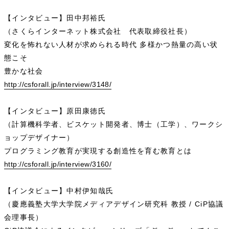
【インタビュー】田中邦裕氏
（さくらインターネット株式会社 代表取締役社長）
変化を怖れない人材が求められる時代 多様かつ熱量の高い状
態こそ
豊かな社会
http://csforall.jp/interview/3148/
【インタビュー】原田康徳氏
（計算機科学者、ビスケット開発者、博士（工学）、ワークシ
ョップデザイナー）
プログラミング教育が実現する創造性を育む教育とは
http://csforall.jp/interview/3160/
【インタビュー】中村伊知哉氏
（慶應義塾大学大学院メディアデザイン研究科 教授 / CiP協議
会理事長）