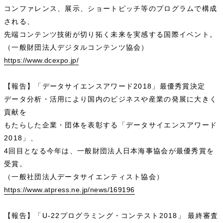
コンファレンス、展示、ショートピッチ等のプログラムで構成
される、
先端コンテンツ技術が切り拓く未来を実感する国際イベント。
（一般財団法人デジタルコンテンツ協会）
https://www.dcexpo.jp/
【報告】「データサイエンスアワード2018」最優秀賞決定
データ分析・活用により国内のビジネスや産業の発展に大きく
貢献を
もたらした企業・団体を表彰する「データサイエンスアワード
2018」、
4回目となる今年は、一般財団法人日本海事協会が最優秀賞を
受賞。
（一般社団法人データサイエンティスト協会）
https://www.atpress.ne.jp/news/169196
【報告】「U-22プログラミング・コンテスト2018」 最終審査