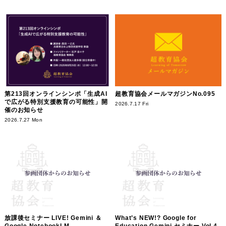
第213回オンラインシンポ「生成AI
超教育協会メールマガジンNo.095
で広がる特別支援教育の可能性」開
2026.7.17 Fri
催のお知らせ
2026.7.27 Mon
放課後セミナー LIVE! Gemini ＆
What’s NEW!? Google for
Google NotebookLM
Education Gemini セミナー Vol.4