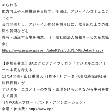
められる
能力向上や人脈構築を目指す。今回は、アジャイルコミュニテ
ィとの
合同開催とし、アジャイル開発を切り口に、取り組む上での疑
問や質問などを
共有・議論する場を用意。（一般社団法人情報サービス産業協
会）
https://www.jisa.or.jp/event/tabid/152/pdid/1748/Default.aspx
【参加者募集】BAエグゼクティブサロン「デジタルエコノミ
ーの本質を考える」
11/14開催）山口重樹氏（(株)NTT データ 代表取締役副社長
執行役員）が
デジタル・エコノミーの本質・原理をひもときながら事例を交
えて講演。
（NPO法人ブロードバンド・アソシエーション）
会場・参加費：
http://www.npo-