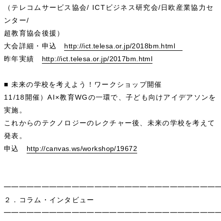
（テレコムサービス協会/ ICTビジネス研究会/日欧産業協力セ
ンター/
超教育協会後援）
大会詳細・申込
http://ict.telesa.or.jp/2018bm.html
昨年実績
http://ict.telesa.or.jp/2017bm.html
■ 未来の学校を考えよう！ワークショップ開催
11/18開催）AI×教育WGの一環で、子ども向けアイデアソンを
実施。
これからのテクノロジーのレクチャー後、未来の学校を考えて
発表。
申込
http://canvas.ws/workshop/19672
━━━━━━━━━━━━━━━━━━━━━━━━━━━━
２．コラム・インタビュー
━━━━━━━━━━━━━━━━━━━━━━━━━━━━