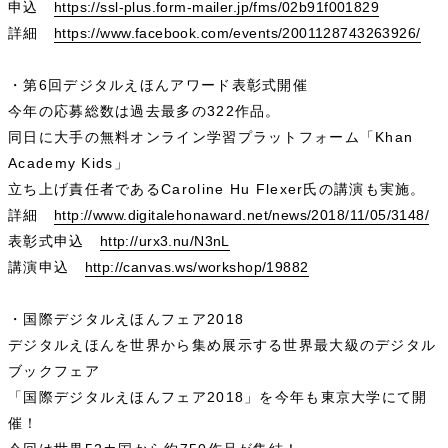
申込
https://ssl-plus.form-mailer.jp/fms/02b91f001829
詳細
https://www.facebook.com/events/2001128743263926/
・第6回デジタルえほんアワード表彰式開催
今年の応募総数は過去最多の322作品。
同日に大手の無料オンライン学習プラットフォーム「Khan
Academy Kids」
立ち上げ責任者であるCaroline Hu Flexer氏の講演も実施。
詳細
http://www.digitalehonaward.net/news/2018/11/05/3148/
表彰式申込
http://urx3.nu/N3nL
講演申込
http://canvas.ws/workshop/19882
・国際デジタルえほんフェア2018
デジタルえほんを世界から集め展示する世界最大級のデジタル
ブックフェア
「国際デジタルえほんフェア2018」を今年も東京大学にて開
催！