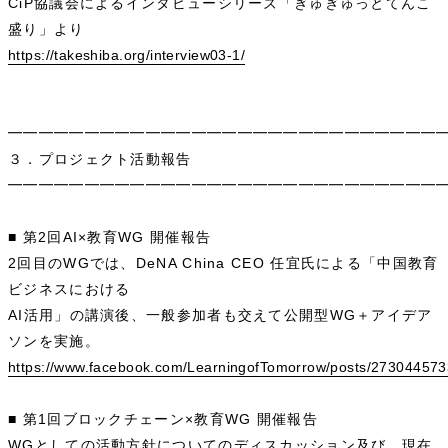
CiP協議会によるインタビューシリーズ「ぎゅぎゅっとてんこ
盛り」より
https://takeshiba.org/interview03-1/
━━━━━━━━━━━━━━━━━━━━━━━━━━━━
３．プロジェクト活動報告
━━━━━━━━━━━━━━━━━━━━━━━━━━━━
■ 第2回AI×教育WG 開催報告
2回目のWGでは、DeNA China CEO 任宜氏による「中国教育
ビジネスにおける
AI活用」の講演後、一般参加者も交えて公開型WG＋アイデア
ソンを実施。
https://www.facebook.com/LearningofTomorrow/posts/27304457
■ 第1回ブロックチェーン×教育WG 開催報告
WGとしての活動方針についてのディスカッション及び、現在