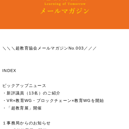
＼＼＼超教育協会メールマガジンNo.003／／／
INDEX
ピックアップニュース
・新評議員（13名）のご紹介
・VR×教育WG・ブロックチェーン×教育WGを開始
・「超教育展」開催
１事務局からのお知らせ