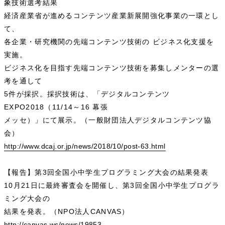
象技術選考結果
経済産業省が進めるコンテンツ産業新展開強化事業の一環とし
て、
各企業・研究機関の先端コンテンツ技術の ビジネス化支援を
実施。
ビジネス化を目指す先端コンテンツ技術を募集しメンターの選
考を通して
5件が採択。採択技術は、「デジタルコンテンツ
EXPO2018（11/14～16 幕張
メッセ）」にて展示。（一般財団法人デジタルコンテンツ協
会）
http://www.dcaj.or.jp/news/2018/10/post-63.html
【報告】第3回全国小中学生プログラミング大会の結果発表
10月21日に最終審査会を開催し、第3回全国小中学生プログラ
ミング大会の
結果を発表。（NPO法人CANVAS）
http://canvas.ws/news/19853