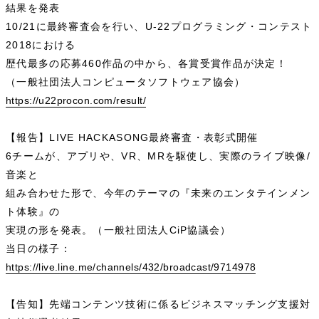
結果を発表
10/21に最終審査会を行い、U-22プログラミング・コンテスト
2018における
歴代最多の応募460作品の中から、各賞受賞作品が決定！
（一般社団法人コンピュータソフトウェア協会）
https://u22procon.com/result/
【報告】LIVE HACKASONG最終審査・表彰式開催
6チームが、アプリや、VR、MRを駆使し、実際のライブ映像/
音楽と
組み合わせた形で、今年のテーマの『未来のエンタテインメン
ト体験』の
実現の形を発表。（一般社団法人CiP協議会）
当日の様子：
https://live.line.me/channels/432/broadcast/9714978
【告知】先端コンテンツ技術に係るビジネスマッチング支援対