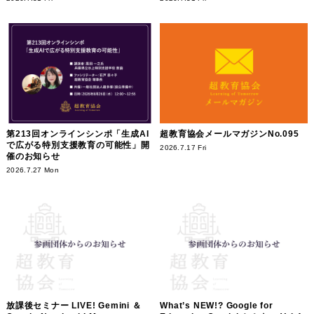
第213回オンラインシンポ「生成AI
超教育協会メールマガジンNo.095
で広がる特別支援教育の可能性」開
2026.7.17 Fri
催のお知らせ
2026.7.27 Mon
放課後セミナー LIVE! Gemini ＆
What’s NEW!? Google for