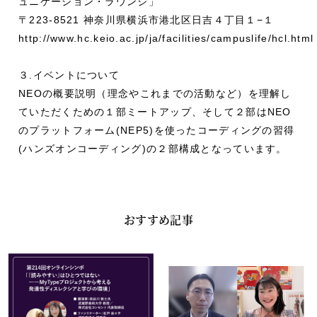
ュニケーション・ラウンジ」
〒223-8521 神奈川県横浜市港北区日吉４丁目１−１
http://www.hc.keio.ac.jp/ja/facilities/campuslife/hcl.html
３.イベントについて
NEOの概要説明（理念やこれまでの活動など）を理解し
ていただくための１部ミートアップ、そして２部はNEO
のプラットフォーム(NEP5)を使ったコーディングの習得
(ハンズオンコーディング)の２部構成となっています。
おすすめ記事