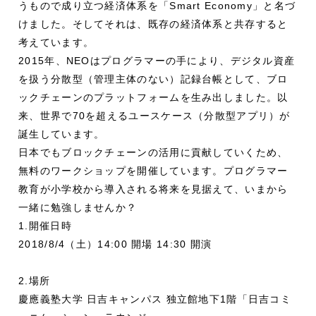
うもので成り立つ経済体系を「Smart Economy」と名づ
けました。そしてそれは、既存の経済体系と共存すると
考えています。
2015年、NEOはプログラマーの手により、デジタル資産
を扱う分散型（管理主体のない）記録台帳として、ブロ
ックチェーンのプラットフォームを生み出しました。以
来、世界で70を超えるユースケース（分散型アプリ）が
誕生しています。
日本でもブロックチェーンの活用に貢献していくため、
無料のワークショップを開催しています。プログラマー
教育が小学校から導入される将来を見据えて、いまから
一緒に勉強しませんか？
1.開催日時
2018/8/4（土）14:00 開場 14:30 開演
2.場所
慶應義塾大学 日吉キャンパス 独立館地下1階「日吉コミ