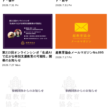
ト・後半
ト・前半
2026.7.31 Fri
2026.7.31 Fri
第213回オンラインシンポ「生成AI
超教育協会メールマガジンNo.095
で広がる特別支援教育の可能性」開
2026.7.17 Fri
催のお知らせ
2026.7.27 Mon