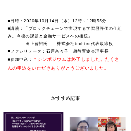
■日時：2020年10月14日（水）12時～12時55分
■講演：「ブロックチェーンで実現する学習歴評価の仕組
み。今後の課題と金融サービスへの接続」
田上智裕氏 株式会社techtec代表取締役
■ファシリテータ：石戸奈々子 超教育協会理事長
＊シンポジウムは終了しました。たくさ
■参加申込：
んの申込をいただきありがとうございました。
おすすめ記事