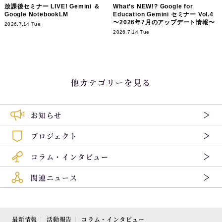
放課後セミナー LIVE! Gemini ＆
What’s NEW!? Google for
Google NotebookLM
Education Gemini セミナー Vol.4
〜2026年7月のアップデート情報〜
2026.7.14 Tue
2026.7.14 Tue
他カテゴリーを見る
お知らせ
プロジェクト
コラム・インタビュー
関連ニュース
最新情報
活動報告
コラム・インタビュー