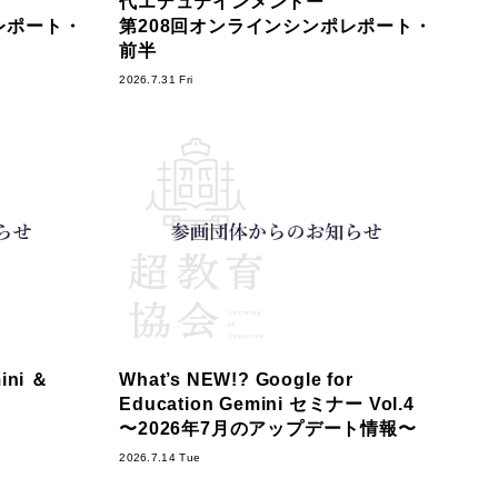
代エデュテインメントー
レポート・
第208回オンラインシンポレポート・
前半
2026.7.31 Fri
ni ＆
What’s NEW!? Google for
Education Gemini セミナー Vol.4
〜2026年7月のアップデート情報〜
2026.7.14 Tue