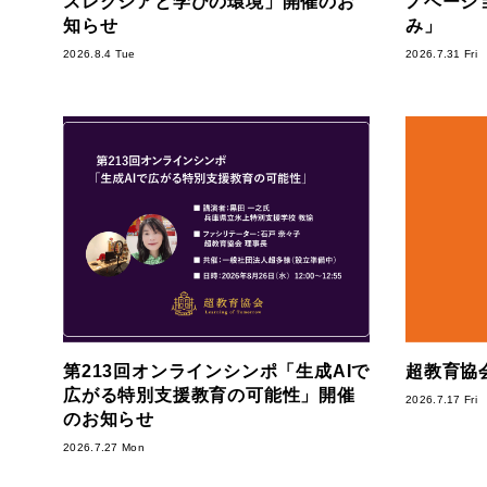
スレクシアと学びの環境」開催のお
ノベーシ
知らせ
み」
2026.8.4 Tue
2026.7.31 Fri
第213回オンラインシンポ「生成AIで
超教育協会
広がる特別支援教育の可能性」開催
2026.7.17 Fri
のお知らせ
2026.7.27 Mon