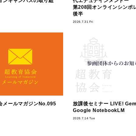
ョンキャンパスの取り組
代エデュテインメントー
第208回オンラインシンポ
後半
2026.7.31 Fri
メールマガジンNo.095
放課後セミナー LIVE! Gemi
Google NotebookLM
2026.7.14 Tue