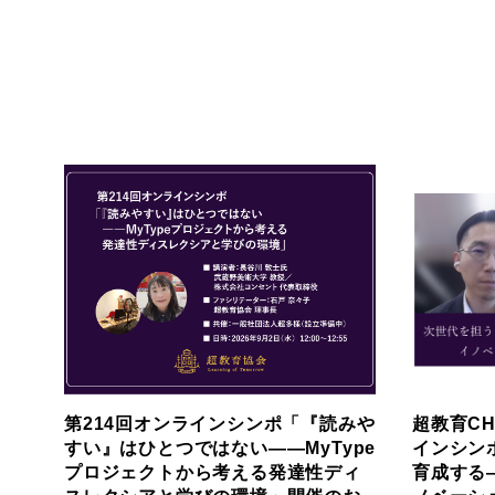
第214回オンラインシンポ「『読みや
超教育CH
すい』はひとつではない――MyType
インシン
プロジェクトから考える発達性ディ
育成する―S