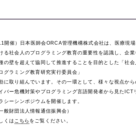
/11開催）日本医師会ORCA管理機構株式会社は、医療現
ける社会人のプログラミング教育の重要性を認識し、企業
種の壁を超えて協同して推進することを目的とした「社会
ログラミング教育研究実行委員会」
動に取り組んでいます。その一環として、様々な視点から
イバー危機対策やプログラミング言語開発者から見たICT
ラシーシンポジウムを開催します。
一般財団法人情報通信振興会）
しくは
こちら
をご覧ください。