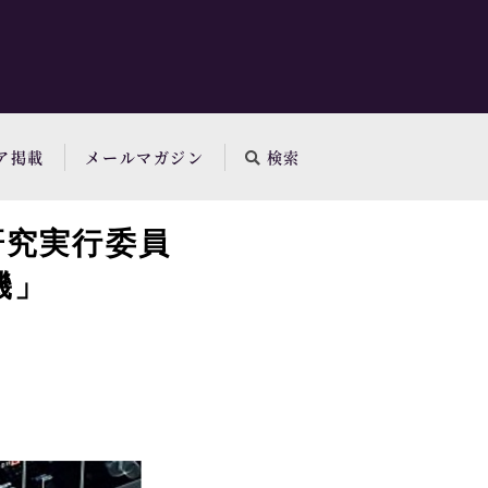
ア掲載
メールマガジン
検索
研究実行委員
機」