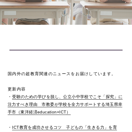
国内外の超教育関連のニュースをお届けしています。
更新内容
・
受験のための学びを脱し、公立小中学校でこそ「探究」に
注力すべき理由 市教委が学校を全力サポートする埼玉県幸
手市（東洋経済
education
×
ICT
）
・
ICT
教育を成功させるコツ 子どもの「生きる力」を育