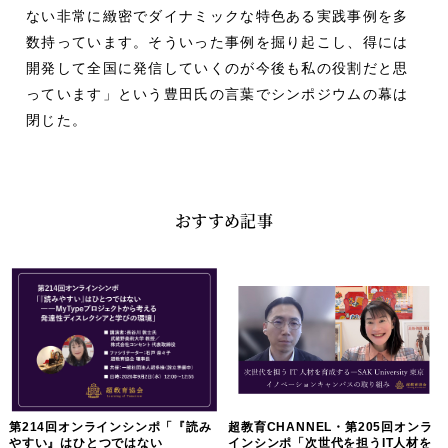
ない非常に緻密でダイナミックな特色ある実践事例を多
数持っています。そういった事例を掘り起こし、得には
開発して全国に発信していくのが今後も私の役割だと思
っています」という豊田氏の言葉でシンポジウムの幕は
閉じた。
おすすめ記事
第214回オンラインシンポ「『読み
超教育CHANNEL・第205回オンラ
やすい』はひとつではない
インシンポ「次世代を担うIT人材を