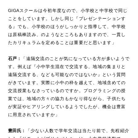
GIGA
スクールは今初年度なので、小学校と中学校で同じ
ことをしています。しかし同じ『プレゼンテーションす
る』でも、小学校のほうがしっかりと指導して、中学校
は原稿棒読み、のようなところもありますので、一貫し
たカリキュラムを定めることは重要だと思います」
石戸：
「遠隔交流のことが気になっている方が多いようで
す。例えば『小中学生混在で交流する、地域の集まりと
遠隔交流する、なども可能なのではないか』という質問
がきています。実際に小中の枠を越えて、地域含めての
交流授業もなさっているのですか。プログラミングの授
業では、地域の方々の協力もかなり得ながら、子供たち
が実証やヒアリングしているようでしたが、機会は豊富
に用意されていますか」
豊田氏：
「少ない人数で学年交流は当たり前で、先程紹介