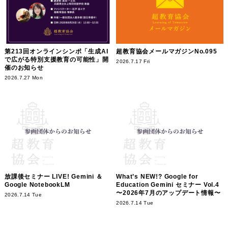
第213回オンラインシンポ「生成AI
超教育協会メールマガジンNo.095
で広がる特別支援教育の可能性」開
2026.7.17 Fri
催のお知らせ
2026.7.27 Mon
放課後セミナー LIVE! Gemini ＆
What’s NEW!? Google for
Google NotebookLM
Education Gemini セミナー Vol.4
〜2026年7月のアップデート情報〜
2026.7.14 Tue
2026.7.14 Tue