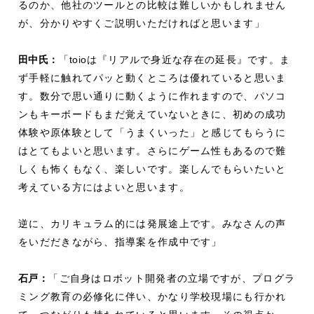
るのか、他社のツールとの比較は難しいかもしれません
が、分かりやすくご説明いただければと思います」
田中氏：
「
toio
は『リアルで身近な存在の延長』です。ま
ず手軽に触れてパッと動くところは優れていると思いま
す。数分で思い通りに動くように作れますので、パソコ
ンもキーボードもまだ覚えていないときに、初めの成功
体験や原体験として「うまくいった」と感じてもらうに
はとてもよいと思います。さらにゲーム性もあるので難
しくも怖くもなく、楽しいです。楽しんでもらいたいと
考えている方にはよいと思います。
逆に、カリキュラム的には発展途上です。みなさんの声
をいだだきながら、指導案を作成中です」
石戸：
「ご自身はロボット開発者の立場ですが、プログラ
ミング教育の必修化に伴い、かなり学校現場にも行かれ