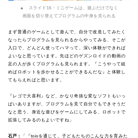
▲ スライド16・ミニゲームは、遊ぶだけでなく
画面を切り替えてプログラムの中身を見られる
まず普通のゲームとして遊んで、自分で改造してみたく
なったらプログラムを見られるからやってみる、そこが
入口で、どんどん使ってハマって、深い体験ができれば
よいなと思っています。先ほどのゲズンロイドの動画の
足の人が歩くプログラムも見られます。『こうやって組
めばロボットを歩かせることができるんだな』と体験し
てもらえればと思います。
『レゴで大喜利』など、かなり奇抜な変なソフトもいっ
ぱいありますが、プログラムを見て自分でもできそうだ
なと思う、身近な遊びをゲームにしてみる、ロボットで
拡張してみるのもよいですね」
石戸：
「『
toio
を通じて、子どもたちのこんな力を育みた