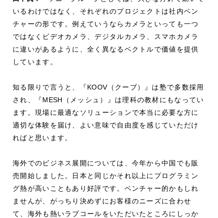
いるわけではなく、それぞれのプロジェクトは社内ベン
チャーの形です。例えていうならカメラといっても一つ
ではなくビデオカメラ、デジタルカメラ、スマホカメラ
に違いがあるように、全く異なるベクトルで価値を提供
しています。
知る限りで言うと、『
KOOV
（クーブ）』は塾で多数採用
され、『
MESH
（メッシュ）』は理科の教材にもなってい
ます。現場に最適なソリューションで本当に必要な方に
適切な体験を届け、よい意味で自由度を感じていただけ
ればと思います。
海外でのビジネス展開については、今年から中国でも販
売開始しました。日本と同じかそれ以上にプログラミン
グ熱が高いこともあり好評です。ベンチャー的かもしれ
ませんが、がっちり決めずにお客様のニーズに合わせ
て、海外も熱いラブコールをいただいたところにしっか