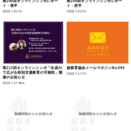
第208回オンラインシンポレポー
第208回オンラインシンポレポー
ト・後半
ト・前半
2026.7.31 Fri
2026.7.31 Fri
第213回オンラインシンポ「生成AI
超教育協会メールマガジンNo.095
で広がる特別支援教育の可能性」開
2026.7.17 Fri
催のお知らせ
2026.7.27 Mon