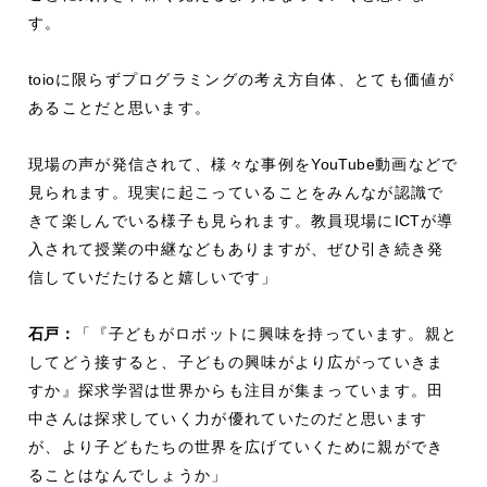
す。
toio
に限らずプログラミングの考え方自体、とても価値が
あることだと思います。
現場の声が発信されて、様々な事例を
YouTube
動画などで
見られます。現実に起こっていることをみんなが認識で
きて楽しんでいる様子も見られます。教員現場に
ICT
が導
入されて授業の中継などもありますが、ぜひ引き続き発
信していだたけると嬉しいです」
石戸：
「『子どもがロボットに興味を持っています。親と
してどう接すると、子どもの興味がより広がっていきま
すか』探求学習は世界からも注目が集まっています。田
中さんは探求していく力が優れていたのだと思います
が、より子どもたちの世界を広げていくために親ができ
ることはなんでしょうか」