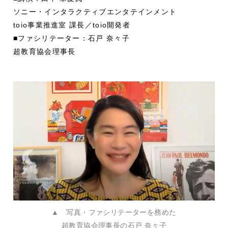
ソニー・インタラクティブエンタテインメント
toio事業推進室 課長／toio開発者
■ファシリテーター：石戸 奈々子
超教育協会理事長
▲ 写真・ファシリテーターを務めた
超教育協会理事長の石戸 奈々子