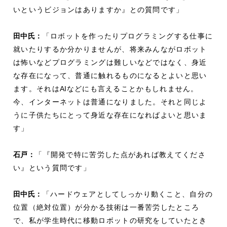
いというビジョンはありますか』との質問です」
田中氏：
「ロボットを作ったりプログラミングする仕事に
就いたりするか分かりませんが、将来みんながロボット
は怖いなどプログラミングは難しいなどではなく、身近
な存在になって、普通に触れるものになるとよいと思い
ます。それは
AI
などにも言えることかもしれません。
今、インターネットは普通になりました。それと同じよ
うに子供たちにとって身近な存在になればよいと思いま
す」
石戸：
「『開発で特に苦労した点があれば教えてくださ
い』という質問です」
田中氏：
「ハードウェアとしてしっかり動くこと、自分の
位置（絶対位置）が分かる技術は一番苦労したところ
で、私が学生時代に移動ロボットの研究をしていたとき