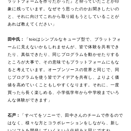
ラットフォームを作りたかった』と仰っていたことが印
象に残っています。なぜそう思ったのかお聞きしたいの
と、それに向けてこれから取り組もうとしていることが
あれば教えてください」
田中氏：
「
toio
はシンプルなキューブ型で、プラットフォ
ームに見えないかもしれませんが、皆で体験を共有でき
たり、真似できたり、同じプログラムを動かせたりする
ところが大事で、その意味でもプラットフォームにもな
ると考えています。オープンソースの世界と同じで、同
じプログラムを使う皆でアイデアを共有し、よりよく価
値を高めていくこともしやすくなります。それに、一度
買ったら長く楽しめる、小学低学年から中学校までいろ
んな体験ができます」
石戸：
「すべてをソニーで、田中さんのチームで作るので
はなく、様々な方とコラボレーションをしながら、新し
いソフトを開発していくという仕組みと同じですね。