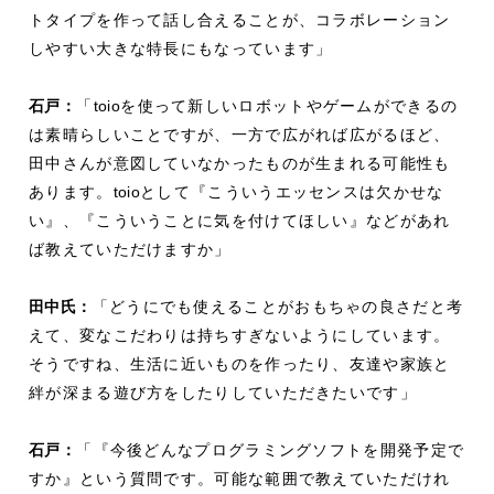
トタイプを作って話し合えることが、コラボレーション
しやすい大きな特長にもなっています」
石戸：
「
toio
を使って新しいロボットやゲームができるの
は素晴らしいことですが、一方で広がれば広がるほど、
田中さんが意図していなかったものが生まれる可能性も
あります。
toio
として『こういうエッセンスは欠かせな
い』、『こういうことに気を付けてほしい』などがあれ
ば教えていただけますか」
田中氏：
「どうにでも使えることがおもちゃの良さだと考
えて、変なこだわりは持ちすぎないようにしています。
そうですね、生活に近いものを作ったり、友達や家族と
絆が深まる遊び方をしたりしていただきたいです」
石戸：
「『今後どんなプログラミングソフトを開発予定で
すか』という質問です。可能な範囲で教えていただけれ