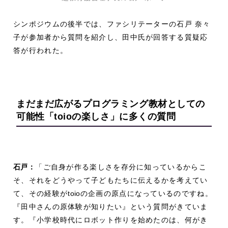
シンポジウムの後半では、ファシリテーターの石戸 奈々
子が参加者から質問を紹介し、田中氏が回答する質疑応
答が行われた。
まだまだ広がるプログラミング教材としての
可能性
「
toio
の楽しさ」に多くの質問
石戸：
「ご自身が作る楽しさを存分に知っているからこ
そ、それをどうやって子どもたちに伝えるかを考えてい
て、その経験が
toio
の企画の原点になっているのですね。
『田中さんの原体験が知りたい』という質問がきていま
す。『小学校時代にロボット作りを始めたのは、何がき