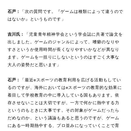
石戸：
「次の質問です。『ゲームは種類によって違うので
はないか』というものです」
吉川氏：
「児童青年精神学会という学会誌に共著で論文を
出しました。ゲームのジャンルによって、嗜癖のなりや
すさというか使用時間が長くなりやすいかなどが異なり
ます。ゲームを一括りにしないというのはすごく大事な
大人の姿勢だと思います」
石戸：
「最近
e
スポーツの教育利用を広げる活動もしてい
るのですが、海外においては
e
スポーツの教育的な効果に
着目して学校教育の中に導入している国もあります。依
存させないことは大切ですが、一方で何かに熱中する力
というのもときに大事です。その対象がゲームだったら
だめなのか、という議論もあると思うのですが、ゲーム
にある一時期熱中する、プロ並みになっていくことで育