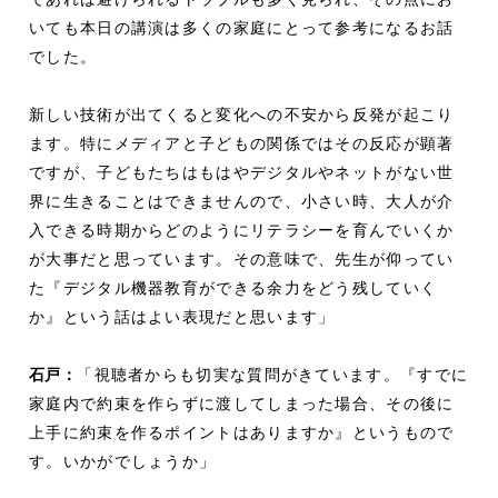
いても本日の講演は多くの家庭にとって参考になるお話
でした。
新しい技術が出てくると変化への不安から反発が起こり
ます。特にメディアと子どもの関係ではその反応が顕著
ですが、子どもたちはもはやデジタルやネットがない世
界に生きることはできませんので、小さい時、大人が介
入できる時期からどのようにリテラシーを育んでいくか
が大事だと思っています。その意味で、先生が仰ってい
た『デジタル機器教育ができる余力をどう残していく
か』という話はよい表現だと思います」
石戸：
「視聴者からも切実な質問がきています。『すでに
家庭内で約束を作らずに渡してしまった場合、その後に
上手に約束を作るポイントはありますか』というもので
す。いかがでしょうか」