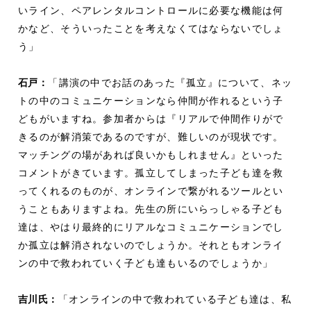
いライン、ペアレンタルコントロールに必要な機能は何
かなど、そういったことを考えなくてはならないでしょ
う」
石戸：
「講演の中でお話のあった『孤立』について、ネッ
トの中のコミュニケーションなら仲間が作れるという子
どもがいますね。参加者からは『リアルで仲間作りがで
きるのが解消策であるのですが、難しいのが現状です。
マッチングの場があれば良いかもしれません』といった
コメントがきています。孤立してしまった子ども達を救
ってくれるのものが、オンラインで繋がれるツールとい
うこともありますよね。先生の所にいらっしゃる子ども
達は、やはり最終的にリアルなコミュニケーションでし
か孤立は解消されないのでしょうか。それともオンライ
ンの中で救われていく子ども達もいるのでしょうか」
吉川氏：
「オンラインの中で救われている子ども達は、私