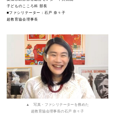
子どものこころ科 部長
■ファシリテーター：石戸 奈々子
超教育協会理事長
▲ 写真・ファシリテーターを務めた
超教育協会理事長の石戸 奈々子