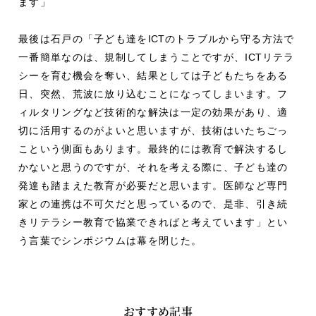
ます」
最後は石戸の「子ども達を
ICT
のトラブルから守る方法で
一番簡単なのは、規制してしまうことですが、
ICT
リテラ
シーを育む機会を奪い、結果としては子どもたちをある
日、突然、荒波に放り込むことになってしまいます。フ
ィルタリングなど技術的な解決は一定の効果があり、適
切に活用するのがよいと思いますが、技術はいたちごっ
こという側面もあります。最終的には教育で解決するし
かないと思うのですが、それを考える際に、子ども達の
発達も踏まえた教育が必要だと思います。医師など専門
家との連携は不可欠だと思っているので、是非、引き続
きリテラシー教育で協業できればと考えています」とい
う言葉でシンポジウムは幕を閉じた。
おすすめ記事