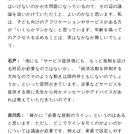
はいけないのかが大問題になっているので、その辺の議
論を追いかけていただくと、よいのかなと思います。私
は、子ども向けのアプリケーションやサービスがある方
が『いくらかマシかな』と思っています。年齢を偽って
のアクセスを止めることは、実はなかなか難しいでしょ
う」
石戸：
「他にも『サービス提供側にも、もっと規制を設け
る対応が必要なのではないか』、『経済活動を抑制する
方向なのでそのような動きは国内外ともにないのでしょ
うか』といった質問がきています。企業などサービスを
提供する側に先生から何かメッセージやアドバイスがあ
れば教えていただきたいのです」
吉川氏：
「確かに『必要な規制のライン』というのはある
と思います。ただし、どこでラインを引くのがよいのか
については議論が必要です。例えば、家庭で設定しやす