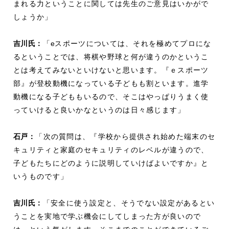
まれる力ということに関しては先生のご意見はいかがで
しょうか」
吉川氏：
「
e
スポーツについては、それを極めてプロにな
るということでは、将棋や野球と何が違うのかというこ
とは考えてみないといけないと思います。『ｅスポーツ
部』が登校動機になっている子どもも割といます。進学
動機になる子どももいるので、そこはやっぱりうまく使
っていけると良いかなというのは日々感じます」
石戸：
「次の質問は、『学校から提供され始めた端末のセ
キュリティと家庭のセキュリティのレベルが違うので、
子どもたちにどのように説明していけばよいですか』と
いうものです」
吉川氏：
「安全に使う設定と、そうでない設定があるとい
うことを実地で学ぶ機会にしてしまった方が良いので