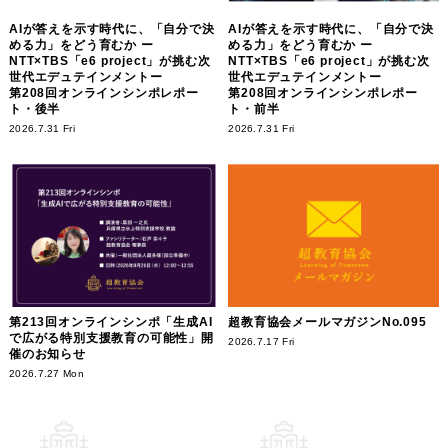
AIが答えを示す時代に、「自分で決
AIが答えを示す時代に、「自分で決
める力」をどう育むか ー
める力」をどう育むか ー
NTT×TBS「e6 project」が挑む次
NTT×TBS「e6 project」が挑む次
世代エデュテインメントー
世代エデュテインメントー
第208回オンラインシンポレポー
第208回オンラインシンポレポー
ト・後半
ト・前半
2026.7.31 Fri
2026.7.31 Fri
第213回オンラインシンポ「生成AI
超教育協会メールマガジンNo.095
で広がる特別支援教育の可能性」開
2026.7.17 Fri
催のお知らせ
2026.7.27 Mon