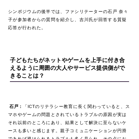
シンポジウムの後半では、ファシリテーターの石戸 奈々
子が参加者からの質問を紹介し、吉川氏が回答する質疑
応答が行われた。
子どもたちがネットやゲームを上手に付き合
えるように
周囲の大人やサービス提供側がで
きることは？
石戸：
「
ICT
のリテラシー教育に長く関わっていると、ス
マホやゲームの問題とされているトラブルの原因が実は
それ以前のところにあり、結果として解決に至らないケ
ースも多いと感じます。親子コミュニケーションが円滑
であれば避けられるトラブルも多く見られ、その点にお