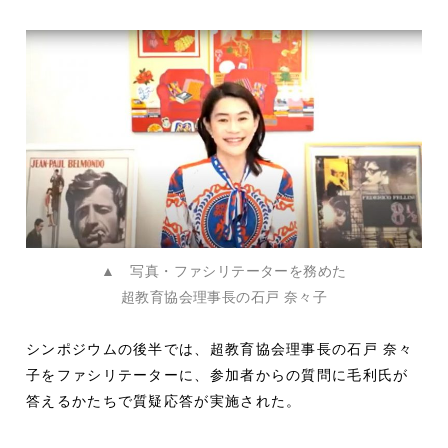
▲ 写真・ファシリテーターを務めた
超教育協会理事長の石戸 奈々子
シンポジウムの後半では、超教育協会理事長の石戸 奈々
子をファシリテーターに、参加者からの質問に毛利氏が
答えるかたちで質疑応答が実施された。