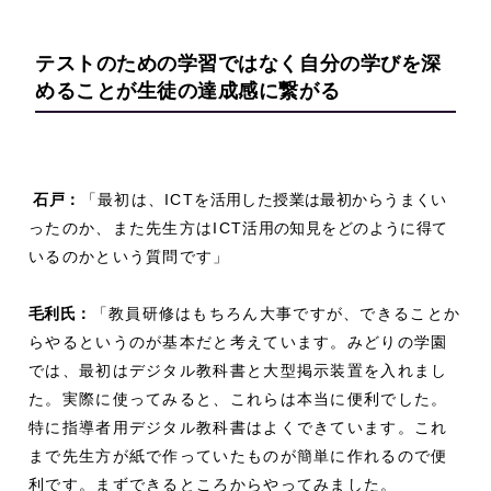
テストのための学習ではなく
自分の学びを深
めることが生徒の達成感に繋がる
石戸：
「最初は、ICT
を活用した授業は最初からうまくい
ったのか、また先生方はICT
活用の知見をどのように得
て
いるのかという質問です」
毛利
氏：
「教員研修はもちろん大事ですが、できることか
らやるというのが基本だと考えています。みどりの学園
では、最初はデジタル教科書と大型掲示装置を入れまし
た。実際に使ってみると、これらは本当に便利でした。
特に指導者用デジタル教科書はよくできています。これ
まで先生方が紙で作っていたものが簡単に作れるので便
利です。まずできるところからやってみました。