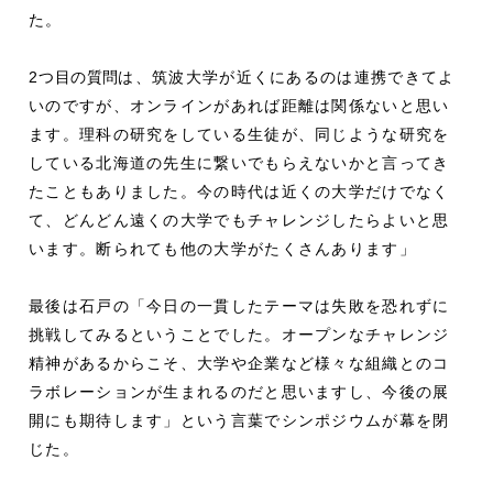
た。
2
つ目の質問
は、筑波大学が近くにあるのは連携できてよ
いのですが、オンラインがあれば距離は関係ないと思い
ます。理科の研究をしている生徒が、同じような研究を
している北海道の先生に繋いでもらえないかと言ってき
たこともありました。今の時代は近くの大学だけでなく
て、どんどん遠くの大学でもチャレンジしたらよいと思
います。断られても他の大学がたくさんあります」
最後は石戸の「今日の一貫したテーマは失敗を恐れずに
挑戦してみるということでした。オープンなチャレンジ
精神があるからこそ、大学や企業など様々な組織とのコ
ラボレーションが生まれるのだと思いますし、今後の展
開にも期待します」という言葉でシンポジウムが幕を閉
じた。