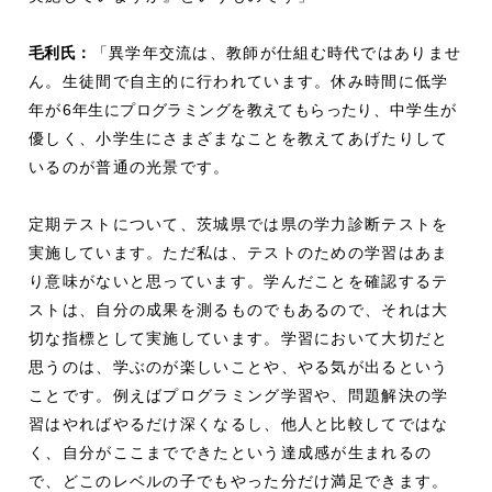
毛利
氏：
「異学年交流は、教師が仕組む時代ではありませ
ん。生徒間で自主的に行われています。休み時間に低学
年が6
年生にプログラミングを教えてもらったり
、中学生が
優しく、小学生にさまざまなことを教えてあげたりして
いるのが普通の光景です。
定期テストについて、茨城県では県の学力診断テストを
実施しています。ただ私は、テストのための学習はあま
り意味がないと思っています。学んだことを確認するテ
ストは、自分の成果を測るものでもあるので、それは大
切な指標として実施しています。学習において大切だと
思うのは、学ぶのが楽しいことや、やる気が出るという
ことです。例えばプログラミング学習や、問題解決の学
習はやればやるだけ深くなるし、他人と比較してではな
く、自分がここまでできたという達成感が生まれるの
で、どこのレベルの子でもやった分だけ満足できます。