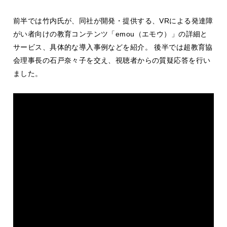
前半では竹内氏が、同社が開発・提供する、VRによる発達障
がい者向けの教育コンテンツ「emou（エモウ）」の詳細と
サービス、具体的な導入事例などを紹介。 後半では超教育協
会理事長の石戸奈々子を交え、視聴者からの質疑応答を行い
ました。