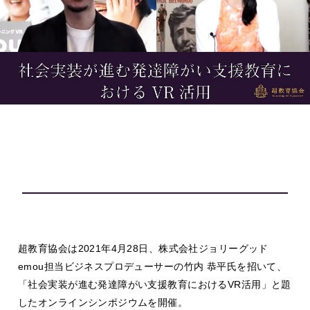
超教育協会は2021年4月28日、株式会社ジョリーグッド
emou担当ビジネスプロデューサーの竹内 恭平氏を招いて、
「社会実装が進む発達障がい支援教育におけるVR活用」と題
したオンラインシンポジウムを開催。