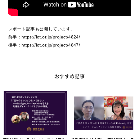
レポート記事も公開しています。
前半：
https://lot.or.jp/project/4824/
後半：
https://lot.or.jp/project/4847/
おすすめ記事