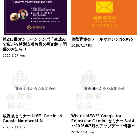
第213回オンラインシンポ「生成AI
超教育協会メールマガジンNo.095
で広がる特別支援教育の可能性」開
2026.7.17 Fri
催のお知らせ
2026.7.27 Mon
放課後セミナー LIVE! Gemini ＆
What’s NEW!? Google for
Google NotebookLM
Education Gemini セミナー Vol.4
〜2026年7月のアップデート情報〜
2026.7.14 Tue
2026.7.14 Tue