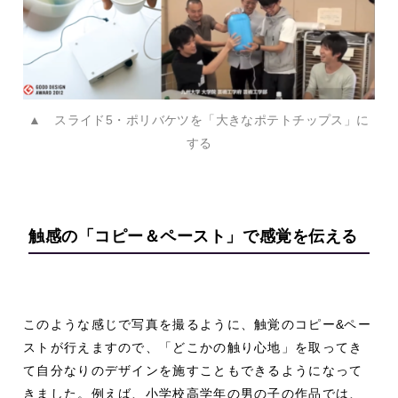
▲ スライド5・ポリバケツを「大きなポテトチップス」に
する
触感の「コピー＆ペースト」で
感覚を伝える
このような感じで写真を撮るように、触覚のコピー
&
ペー
ストが行えますので、「どこかの触り心地」を取ってき
て自分なりのデザインを施すこともできるようになって
きました。例えば、小学校高学年の男の子の作品では、