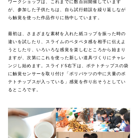
ワークショップは、これまでに数百回開催しています
が、参加した子供たちは、自ら試行錯誤を繰り返しなが
ら触覚を使った作品作りに熱中しています。
最初は、さまざまな素材を入れた紙コップを振った時の
違いを試したり、スライムのペタペタ感を相手に伝えよ
うとしたり、いろいろな感覚を楽しむところから始まり
ますが、次第にこれを使った新しい道具づくりにチャレ
ンジし始めます。スライド5右下は、ポテトチップスの袋
に触覚センサーを取り付け「ポリバケツの中に大量のポ
テトチップスが入っている」感覚を作り出そうとしてい
るところです。