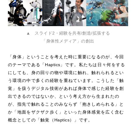
▲ スライド2・経験を共有/創造/拡張する
「身体性メディア」の創出
「身体」ということを考えた時に重要になるのが、今回
のテーマである「
Haptics
」です。私たちは日々何をする
にしても、身の回りの物や環境に触れ、触れられるとい
う環境の中で多くの経験を重ねています。こうした「触
覚」を扱うデジタル技術があれば身体で感じた経験を創
出できるのではないか、という考え方から生まれたの
が、指先で触れることのみならず「抱きしめられる」と
か「地面をザクザク歩く」といった身体感覚を広く含む
概念としての「触覚（
Haptics
）」です。