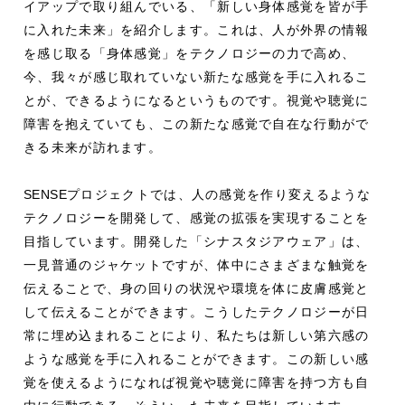
イアップで取り組んでいる、「新しい身体感覚を皆が手
に入れた未来」を紹介します。これは、人が外界の情報
を感じ取る「身体感覚」をテクノロジーの力で高め、
今、我々が感じ取れていない新たな感覚を手に入れるこ
とが、できるようになるというものです。視覚や聴覚に
障害を抱えていても、この新たな感覚で自在な行動がで
きる未来が訪れます。
SENSE
プロジェクトでは、人の感覚を作り変えるような
テクノロジーを開発して、感覚の拡張を実現することを
目指しています。開発した「シナスタジアウェア」は、
一見普通のジャケットですが、体中にさまざまな触覚を
伝えることで、身の回りの状況や環境を体に皮膚感覚と
して伝えることができます。こうしたテクノロジーが日
常に埋め込まれることにより、私たちは新しい第六感の
ような感覚を手に入れることができます。この新しい感
覚を使えるようになれば視覚や聴覚に障害を持つ方も自