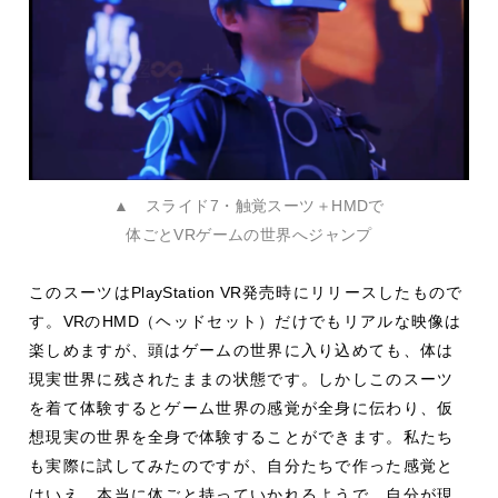
▲ スライド7・触覚スーツ＋HMDで
体ごとVRゲームの世界へジャンプ
このスーツは
PlayStation VR
発売時にリリースしたもので
す。
VR
の
HMD
（ヘッドセット）だけでもリアルな映像は
楽しめますが、頭はゲームの世界に入り込めても、体は
現実世界に残されたままの状態です。しかしこのスーツ
を着て体験するとゲーム世界の感覚が全身に伝わり、仮
想現実の世界を全身で体験することができます。私たち
も実際に試してみたのですが、自分たちで作った感覚と
はいえ、本当に体ごと持っていかれるようで、自分が現