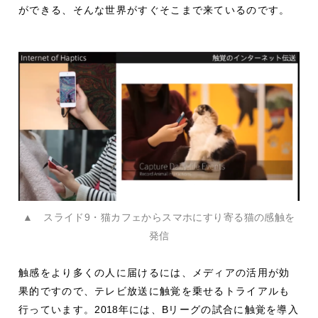
ができる、そんな世界がすぐそこまで来ているのです。
▲ スライド9・猫カフェからスマホにすり寄る猫の感触を
発信
触感をより多くの人に届けるには、メディアの活用が効
果的ですので、テレビ放送に触覚を乗せるトライアルも
行っています。
2018
年には、
B
リーグの試合に触覚を導入