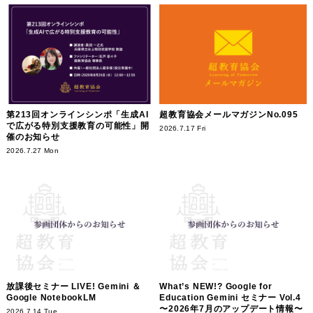
第213回オンラインシンポ「生成AI
超教育協会メールマガジンNo.095
で広がる特別支援教育の可能性」開
2026.7.17 Fri
催のお知らせ
2026.7.27 Mon
放課後セミナー LIVE! Gemini ＆
What’s NEW!? Google for
Google NotebookLM
Education Gemini セミナー Vol.4
〜2026年7月のアップデート情報〜
2026.7.14 Tue