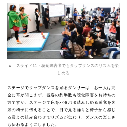
▲ スライド11・聴覚障害者でもタップダンスのリズムを楽
しめる
ステージでタップダンスを踊るダンサーは、お一人は完
全に耳が聞こえず、観客の約半数も聴覚障害をお持ちの
方ですが、ステージで床をパタパタ踏みしめる感覚を客
席の椅子に伝えることで、目で見る踊りと椅子から感じ
る震えの組み合わせでリズムが伝わり、ダンスの楽しさ
も伝わるようにしました。