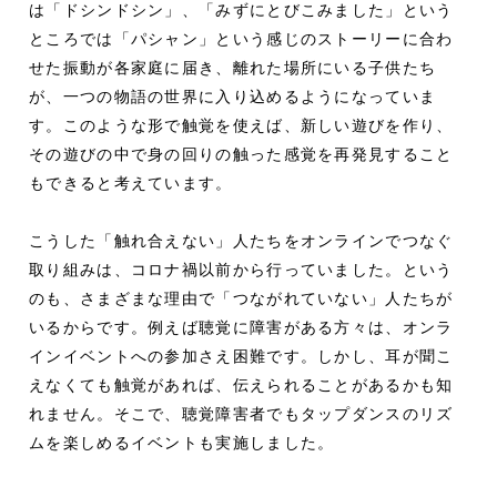
は「ドシンドシン」、「みずにとびこみました」という
ところでは「パシャン」という感じのストーリーに合わ
せた振動が各家庭に届き、離れた場所にいる子供たち
が、一つの物語の世界に入り込めるようになっていま
す。このような形で触覚を使えば、新しい遊びを作り、
その遊びの中で身の回りの触った感覚を再発見すること
もできると考えています。
こうした「触れ合えない」人たちをオンラインでつなぐ
取り組みは、コロナ禍以前から行っていました。という
のも、さまざまな理由で「つながれていない」人たちが
いるからです。例えば聴覚に障害がある方々は、オンラ
インイベントへの参加さえ困難です。しかし、耳が聞こ
えなくても触覚があれば、伝えられることがあるかも知
れません。そこで、聴覚障害者でもタップダンスのリズ
ムを楽しめるイベントも実施しました。