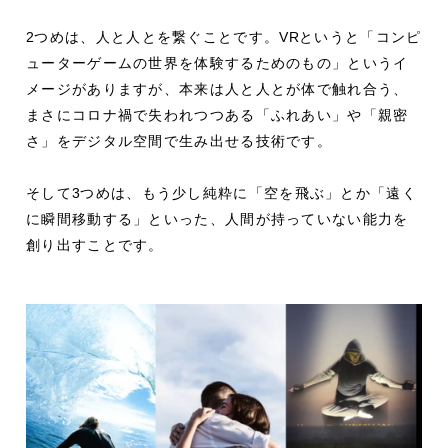
2
つめは、人と人とを繋ぐことです。
VR
というと「コンピ
ューターゲームの世界を体験するためのもの」というイ
メージがありますが、本来は人と人とが体で触れ合う、
まさにコロナ禍で失われつつある「ふれあい」や「親密
さ」をデジタル空間で生み出せる技術です。
そして
3
つめは、もう少し純粋に「空を飛ぶ」とか「遠く
に瞬間移動する」といった、人間が持っていない能力を
創り出すことです。