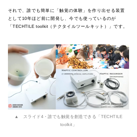
それで、誰でも簡単に「触覚の体験」を作り出せる装置
として
10
年ほど前に開発し、今でも使っているのが
「
TECHTILE toolkit
（テクタイルツールキット）」です。
▲ スライド4・誰でも触覚を創造できる「TECHTILE
toolkit」