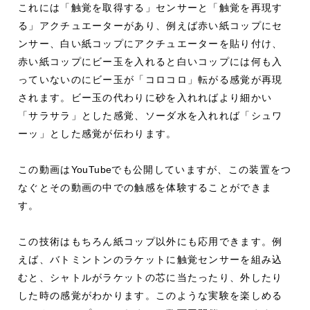
これには「触覚を取得する」センサーと「触覚を再現す
る」アクチュエーターがあり、例えば赤い紙コップにセ
ンサー、白い紙コップにアクチュエーターを貼り付け、
赤い紙コップにビー玉を入れると白いコップには何も入
っていないのにビー玉が「コロコロ」転がる感覚が再現
されます。ビー玉の代わりに砂を入れればより細かい
「サラサラ」とした感覚、ソーダ水を入れれば「シュワ
ーッ」とした感覚が伝わります。
この動画は
YouTube
でも公開していますが、この装置をつ
なぐとその動画の中での触感を体験することができま
す。
この技術はもちろん紙コップ以外にも応用できます。例
えば、バトミントンのラケットに触覚センサーを組み込
むと、シャトルがラケットの芯に当たったり、外したり
した時の感覚がわかります。このような実験を楽しめる