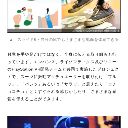
▲ スライド6・自分の靴でもさまざまな地面を体感できる
触覚を手や足だけではなく、全身に伝える取り組みも行
っています。エンハンス、ライゾマティクス及びソニー
の
PlayStation VR
開発チームと共同で実施したプロジェク
トで、スーツに振動アクチュエーターを取り付け「ブル
ッ」、「バシッ」あるいは「サラッ」と震えたり「コチ
ョコチョ」とくすぐられる感じがしたり、さまざまな感
覚を伝えることができます。