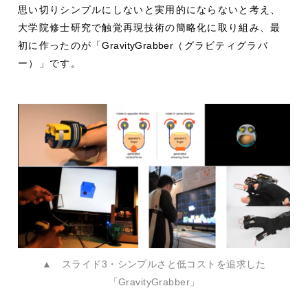
思い切りシンプルにしないと実用的にならないと考え、
大学院修士研究で触覚再現技術の簡略化に取り組み、最
初に作ったのが「
GravityGrabber
（グラビティグラバ
ー）」です。
▲ スライド3・シンプルさと低コストを追求した
「GravityGrabber」