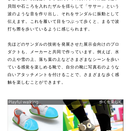
貝殻や石ころを入れたザルを揺らして「ササー」という
波のような音を作り出し、それをサンダルに振動として
伝えます。これを履いて目をつぶって歩くと、まるで波
打ち際を歩いているように感じられます。
先ほどのサンダルの技術を発展させた展示会向けのプロ
ダクトも、メーカーと共同で作っています。例えば、水
の上や雪の上、落ち葉の上などさまざまなシーンを歩い
ている感覚を楽しめる靴で、自分の靴に写真右のような
白いアタッチメントを付けることで、さまざまな歩く感
触を楽しむことができます。