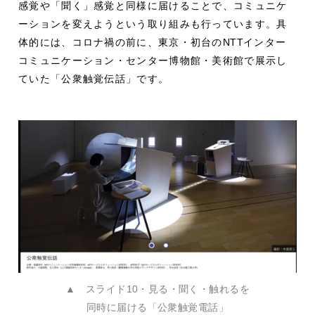
感覚や「聞く」感覚と同様に届けることで、コミュニケ
ーションを変えようという取り組みも行っています。具
体的には、コロナ禍の前に、東京・初台の
NTT
インター
コミュニケーション・センター博物館・美術館で展示し
ていた「公衆触覚伝話」です。
▲ スライド10・見る・聞く・触れるを
同時に届ける「公衆触覚電話」