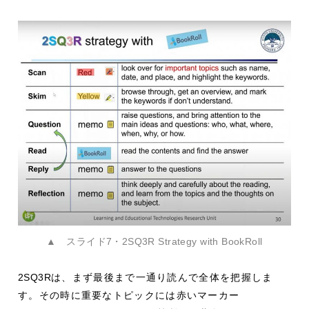
▲ スライド7・2SQ3R Strategy with BookRoll
2SQ3R
は、まず最後まで一通り読んで全体を把握しま
す。その時に重要なトピックには赤いマーカー