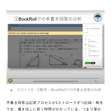
▲ スライド4・①数学：BookRollでの手書き回答の分析
手書き回答は記述プロセスが
1
ストロークずつ記録・再生
でき、書き出しに長く時間がかかっている、つまり筆が