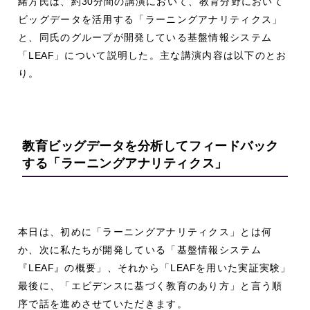
緒方氏は、約
30
分間の講演において、教育分野において
ビッグデータを活用する「ラーニングアナリティクス」
と、同氏のグループが開発している基盤情報システム
「
LEAF
」について説明した。主な講演内容は以下のとお
り。
教育ビッグデータを分析してフィードバック
する
「ラーニングアナリティクス」
本日は、初めに「ラーニングアナリティクス」とは何
か、次に私たちが開発している「基盤情報システム
『
LEAF
』の概要」、それから「
LEAF
を用いた実証実験」
最後に、「エビデンスに基づく教育のあり方」と言う順
序で話を進めさせていただきます。