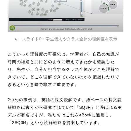
▲ スライド6・学生個人やクラス全体の理解度を表示
こういった理解度の可視化は、学習者が、自己の知識が
時間の経過と共にどのように増えてきたかを確認した
り、先生が、自分が担当するクラス全体がどこを理解で
きていて、どこを理解できていないのかを把握したりで
きるという意味で非常に重要です。
2
つめの事例は、英語の長文読解です。紙ベースの長文読
解戦略は古くから研究されていて「
SQ3R
」と呼ばれるモ
デルが有名ですが、私たちはこれを
eBook
に適用し、
「
2SQ3R
」という読解戦略を提案しています。