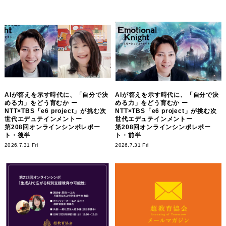
AIが答えを示す時代に、「自分で決
AIが答えを示す時代に、「自分で決
める力」をどう育むか ー
める力」をどう育むか ー
NTT×TBS「e6 project」が挑む次
NTT×TBS「e6 project」が挑む次
世代エデュテインメントー
世代エデュテインメントー
第208回オンラインシンポレポー
第208回オンラインシンポレポー
ト・後半
ト・前半
2026.7.31 Fri
2026.7.31 Fri