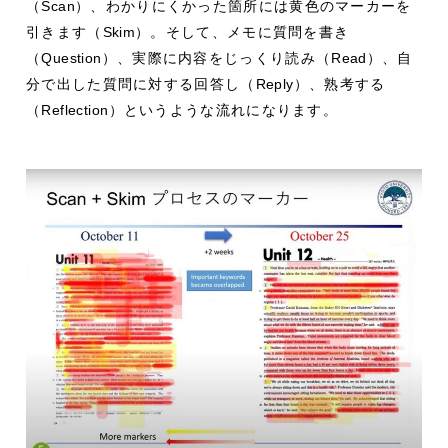
（
Scan
）、わかりにくかった箇所には黄色のマーカーを
引きます（
Skim
）。そして、メモに質問を書き
（
Question
）、実際に内容をじっくり読み（
Read
）、自
分で出した質問に対する回答し（
Reply
）、熟考する
（
Reflection
）というような流れになります。