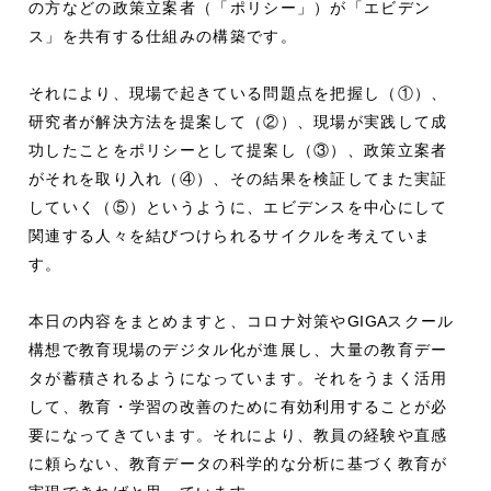
の方などの政策立案者（「ポリシー」）が「エビデン
ス」を共有する仕組みの構築です。
それにより、現場で起きている問題点を把握し（①）、
研究者が解決方法を提案して（②）、現場が実践して成
功したことをポリシーとして提案し（③）、政策立案者
がそれを取り入れ（④）、その結果を検証してまた実証
していく（⑤）というように、エビデンスを中心にして
関連する人々を結びつけられるサイクルを考えていま
す。
本日の内容をまとめますと、コロナ対策や
GIGA
スクール
構想で教育現場のデジタル化が進展し、大量の教育デー
タが蓄積されるようになっています。それをうまく活用
して、教育・学習の改善のために有効利用することが必
要になってきています。それにより、教員の経験や直感
に頼らない、教育データの科学的な分析に基づく教育が