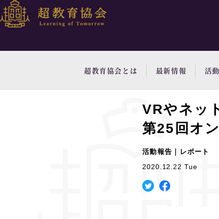
超教育協会とは
最新情報
活
VRやネッ
第25回オ
活動報告｜レポート
2020.12.22 Tue