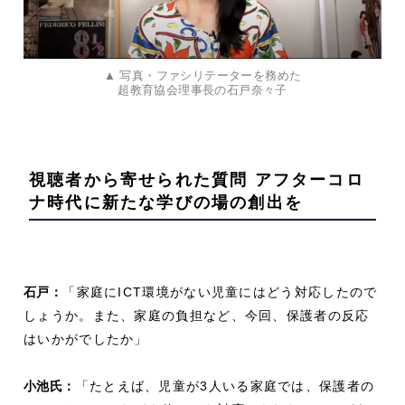
▲ 写真・ファシリテーターを務めた
超教育協会理事長の石戸奈々子
視聴者から寄せられた質問 アフターコロ
ナ時代に新たな学びの場の創出を
石戸：
「家庭にICT環境がない児童にはどう対応したので
しょうか。また、家庭の負担など、今回、保護者の反応
はいかがでしたか」
小池氏：
「たとえば、児童が3人いる家庭では、保護者の