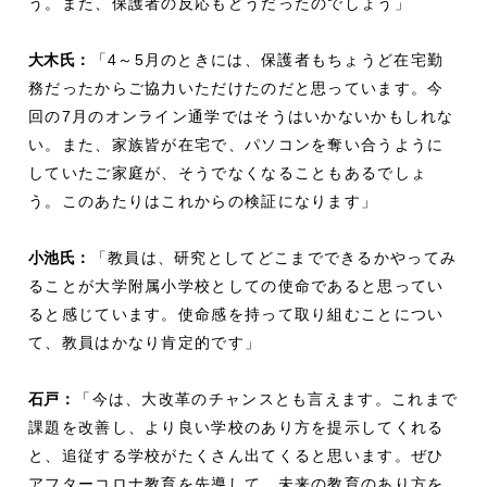
う。また、保護者の反応もどうだったのでしょう」
大木氏：
「4～5月のときには、保護者もちょうど在宅勤
務だったからご協力いただけたのだと思っています。今
回の7月のオンライン通学ではそうはいかないかもしれな
い。また、家族皆が在宅で、パソコンを奪い合うように
していたご家庭が、そうでなくなることもあるでしょ
う。このあたりはこれからの検証になります」
小池氏：
「教員は、研究としてどこまでできるかやってみ
ることが大学附属小学校としての使命であると思ってい
ると感じています。使命感を持って取り組むことについ
て、教員はかなり肯定的です」
石戸：
「今は、大改革のチャンスとも言えます。これまで
課題を改善し、より良い学校のあり方を提示してくれる
と、追従する学校がたくさん出てくると思います。ぜひ
アフターコロナ教育を先導して、未来の教育のあり方を