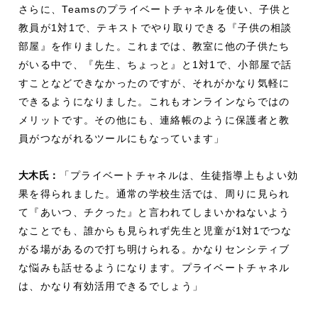
さらに、Teamsのプライベートチャネルを使い、子供と
教員が1対1で、テキストでやり取りできる『子供の相談
部屋』を作りました。これまでは、教室に他の子供たち
がいる中で、『先生、ちょっと』と1対1で、小部屋で話
すことなどできなかったのですが、それがかなり気軽に
できるようになりました。これもオンラインならではの
メリットです。その他にも、連絡帳のように保護者と教
員がつながれるツールにもなっています」
大木氏：
「プライベートチャネルは、生徒指導上もよい効
果を得られました。通常の学校生活では、周りに見られ
て『あいつ、チクった』と言われてしまいかねないよう
なことでも、誰からも見られず先生と児童が1対1でつな
がる場があるので打ち明けられる。かなりセンシティブ
な悩みも話せるようになります。プライベートチャネル
は、かなり有効活用できるでしょう」