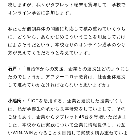
校しますが、我々がタブレット端末を貸与して、学校で
オンライン学習に参加します。
私たちが個別具体の問題に対応して積み重ねていくうち
に、どうやら、あらかじめこういうことを用意しておけ
ばよさそうだという、本校なりのオンライン通学のやり
方が見えてくるだろうと考えています」
石戸：
「自治体からの支援、企業との連携はどのようにし
たのでしょうか。アフターコロナ教育は、社会全体連携
して進めていかなければならないと思いますか」
小池氏：
「ICTを活用する、企業と連携した授業づくり
は、私が学部生の頃から長年研究をしていまして、その
ご縁もあり、企業からタブレット45台を寄贈いただきま
した。本校からは実践について企業に情報提供し、お互
いWIN-WINとなることを目指して実績を積み重ねていま