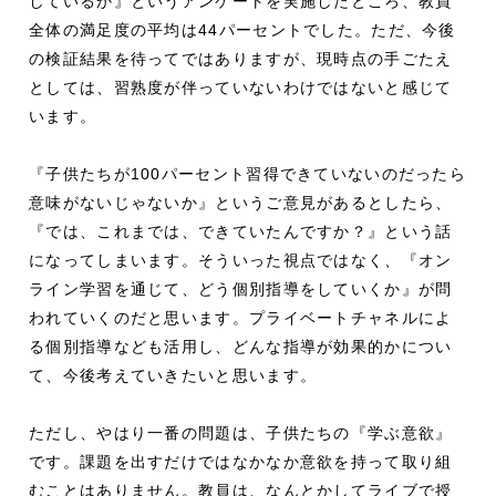
しているか』というアンケートを実施したところ、教員
全体の満足度の平均は44パーセントでした。ただ、今後
の検証結果を待ってではありますが、現時点の手ごたえ
としては、習熟度が伴っていないわけではないと感じて
います。
『子供たちが100パーセント習得できていないのだったら
意味がないじゃないか』というご意見があるとしたら、
『では、これまでは、できていたんですか？』という話
になってしまいます。そういった視点ではなく、『オン
ライン学習を通じて、どう個別指導をしていくか』が問
われていくのだと思います。プライベートチャネルによ
る個別指導なども活用し、どんな指導が効果的かについ
て、今後考えていきたいと思います。
ただし、やはり一番の問題は、子供たちの『学ぶ意欲』
です。課題を出すだけではなかなか意欲を持って取り組
むことはありません。教員は、なんとかしてライブで授