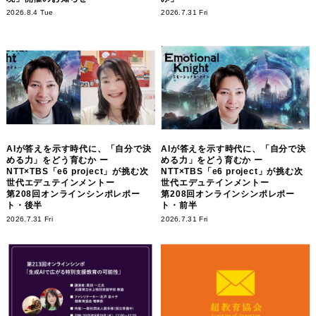
2026.8.4 Tue
2026.7.31 Fri
AIが答えを示す時代に、「自分で決
AIが答えを示す時代に、「自分で決
める力」をどう育むか ー
める力」をどう育むか ー
NTT×TBS「e6 project」が挑む次
NTT×TBS「e6 project」が挑む次
世代エデュテインメントー
世代エデュテインメントー
第208回オンラインシンポレポー
第208回オンラインシンポレポー
ト・後半
ト・前半
2026.7.31 Fri
2026.7.31 Fri