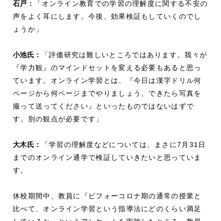
石戸：
「オンライン教育での学習の理解度に関する不安の
声をよく耳にします。今後、効果検証もしていくのでし
ょうか」
小池氏：
「評価研究は難しいところではあります。我々が
『学力観』のマインドセットを変える必要もあると思っ
ています。オンライン学習とは、『今日は漢字ドリル何
ページから何ページまでやりましょう、できたら写真を
撮って送ってください』といったものではないはずで
す。別の観点が必要です」
大木氏：
「学習の理解度などについては、まさに7月31日
までのオンライン通学で検証していきたいと思っていま
す。
休校期間中、教員に『ビフォーコロナ期の通常の授業と
比べて、オンライン学習という指導法にどのくらい満足