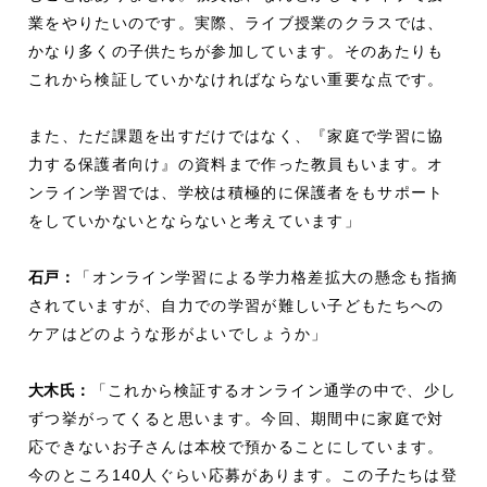
業をやりたいのです。実際、ライブ授業のクラスでは、
かなり多くの子供たちが参加しています。そのあたりも
これから検証していかなければならない重要な点です。
また、ただ課題を出すだけではなく、『家庭で学習に協
力する保護者向け』の資料まで作った教員もいます。オ
ンライン学習では、学校は積極的に保護者をもサポート
をしていかないとならないと考えています」
石戸：
「オンライン学習による学力格差拡大の懸念も指摘
されていますが、自力での学習が難しい子どもたちへの
ケアはどのような形がよいでしょうか」
大木氏：
「これから検証するオンライン通学の中で、少し
ずつ挙がってくると思います。今回、期間中に家庭で対
応できないお子さんは本校で預かることにしています。
今のところ140人ぐらい応募があります。この子たちは登