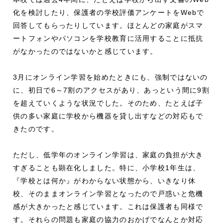
化を検討したり、保護者の学校評価アンケートをWebで
回答してもらったりしています。ほとんどの家庭がスマ
ートフォンやパソコンを学校教育に活用することに抵抗
がなかったのではないかと感じています。
3月にオンライン学習を始めたときにも、強制ではないの
に、初日で6～7割のアクセスがあり、あっという間に9割
を超えていくような状況でした。そのため、たとえば子
供の多い家庭に学校から機器を貸し出すなどの対応もで
きたのです。
ただし、低学年のオンライン学習は、家庭の負担が大き
すぎることも顕在化しました。特に、小学校1年生は、
『学校とは何か』がわからない状態から、いきなり休
校、そのままオンライン学習となったので戸惑いと危機
感が大きかったと感じています。これは保護者も同様で
す。それらの問題も家庭の協力のおかげでなんとか対応