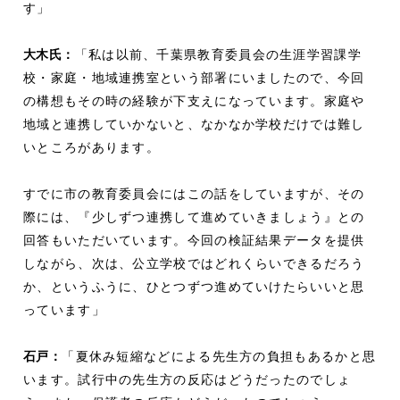
す」
大木氏：
「私は以前、千葉県教育委員会の生涯学習課学
校・家庭・地域連携室という部署にいましたので、今回
の構想もその時の経験が下支えになっています。家庭や
地域と連携していかないと、なかなか学校だけでは難し
いところがあります。
すでに市の教育委員会にはこの話をしていますが、その
際には、『少しずつ連携して進めていきましょう』との
回答もいただいています。今回の検証結果データを提供
しながら、次は、公立学校ではどれくらいできるだろう
か、というふうに、ひとつずつ進めていけたらいいと思
っています」
石戸：
「夏休み短縮などによる先生方の負担もあるかと思
います。試行中の先生方の反応はどうだったのでしょ