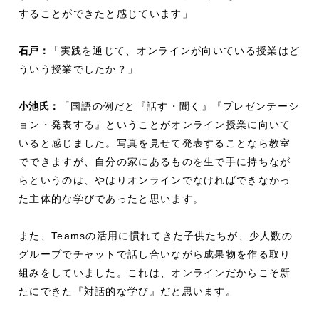
することができたと感じています」
石戸：
「実践を通じて、オンラインが向いている授業はど
ういう授業でしたか？」
小池氏：
「国語の例だと『話す・聞く』『プレゼンテーシ
ョン・発表する』ということがオンライン授業に向いて
いると感じました。写真を見せて発表することなら教室
でできますが、自分の家にあるものを生で手に持ちなが
らというのは、やはりオンラインでなければできなかっ
た主体的な学びであったと思います。
また、Teamsの活用に慣れてきた子供たちが、少人数の
グループでチャットで話し合いながら成果物を作る取り
組みをしていました。これは、オンラインだからこそ新
たにできた『対話的な学び』だと思います。