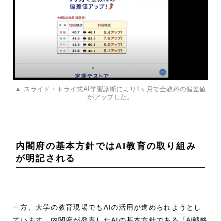
▲ スライド・トライ式AI学習診断により1ヶ月で全教科の偏差値
がアップした。
内閣府の基本方針ではAI教育の取り組み
が明記される
一方、大学の教育現場でもAIの活用が進められようとし
ています。内閣府が発表したAIの基本方針である
「AI戦略