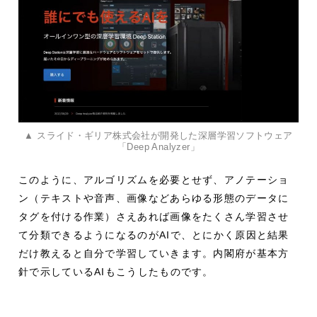
▲ スライド・ギリア株式会社が開発した深層学習ソフトウェア
「Deep Analyzer」
このように、アルゴリズムを必要とせず、アノテーショ
ン（テキストや音声、画像などあらゆる形態のデータに
タグを付ける作業）さえあれば画像をたくさん学習させ
て分類できるようになるのがAIで、とにかく原因と結果
だけ教えると自分で学習していきます。内閣府が基本方
針で示しているAIもこうしたものです。