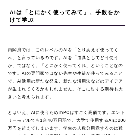
AIは「とにかく使ってみて」、手数をか
けて学ぶ
内閣府では、このレベルのAIを「とりあえず使ってく
れ」と言っているのです。AIを「道具としてどう使う
か」ではなく、「とにかく使ってくれ」ということなの
です。AIの専門家ではない先生や生徒が使ってみること
で、AI活用の新たな発見、新たな活用法などのアイデア
が生まれてくるかもしれません。そこに対する期待も大
きいと考えられます。
とはいえ、AIに使うためのPCはすごく高価です。エント
リーモデルでも1台40万円弱で、大学で使用するAIは200
万円を超えてしまいます。学生の人数分用意するのは難