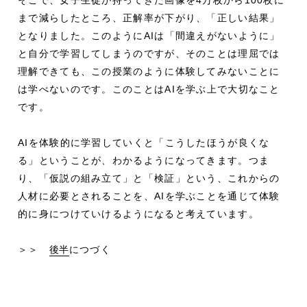
そこで、女子生徒が持ってきた画像を4万枚から100枚に
まで減らしたところ、正解率が下がり、「正しい結果」
となりました。このようにAIは「間違えがないように」
と自分で学習してしまうのですが、そのことは理屈では
理解できても、この授業のように体験してみないことに
は学べないのです。このことはAIを学ぶ上で大切なこと
です。
AIを体験的に学習していくと「こうしたほうが良くな
る」ということが、わかるようになってきます。つま
り、「仮説の組み立て」と「検証」という、これからの
人材に必要とされることを、AIを学ぶことを通じて体験
的に身につけていけるようになると考えています。
＞＞
後半
につづく