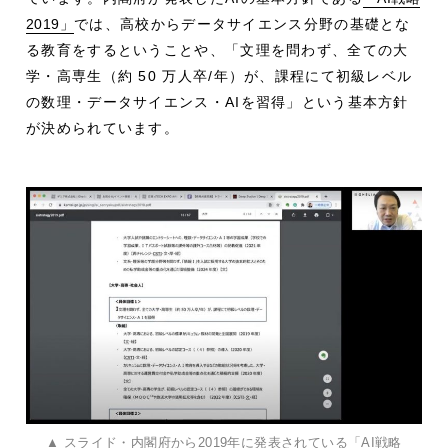
2019」
では、高校からデータサイエンス分野の基礎とな
る教育をするということや、「文理を問わず、全ての大
学・高専生（約 50 万人卒/年）が、課程にて初級レベル
の数理・データサイエンス・AIを習得」という基本方針
が決められています。
▲ スライド・内閣府から2019年に発表されている「AI戦略