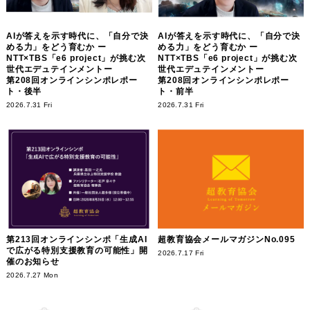
AIが答えを示す時代に、「自分で決
AIが答えを示す時代に、「自分で決
める力」をどう育むか ー
める力」をどう育むか ー
NTT×TBS「e6 project」が挑む次
NTT×TBS「e6 project」が挑む次
世代エデュテインメントー
世代エデュテインメントー
第208回オンラインシンポレポー
第208回オンラインシンポレポー
ト・後半
ト・前半
2026.7.31 Fri
2026.7.31 Fri
第213回オンラインシンポ「生成AI
超教育協会メールマガジンNo.095
で広がる特別支援教育の可能性」開
2026.7.17 Fri
催のお知らせ
2026.7.27 Mon