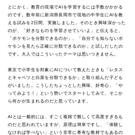
とにかく、教育の現場でAIを学習するには手数がかかる
のです。数年前に新潟県長岡市で現地の中学生にAIを教
える試みを2日間、実施しました。そのとき興味深かった
のが、「好きなものを学習させていいよ」と伝えると、
「ポケモンを分類できるのか」、「自分でも知らないポ
ケモンを見たら正確に分類できるのか」と試しだしたの
です。大人ではこういったテーマは思いつきません。
東京で小学生を対象にAIについて教えたときも「レタス
とキャベツと白菜を分類できるか」と取り組んだ子ども
がいました。こうしたちょっとした興味、好奇心、「や
ってみよう！」という勢いでスタートしてみて、そこか
ら何かが生まれるのだと思っています。
AIとは一般的には、すごく複雑で難しくて高度すぎるも
のだと思われていますが、原理は簡単ですし、「体験し
なければ学べない」という非常に希有な教材でもあるの