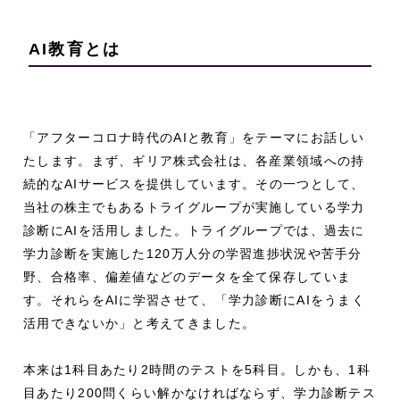
AI教育とは
「アフターコロナ時代のAIと教育」をテーマにお話しい
たします。まず、ギリア株式会社は、各産業領域への持
続的なAIサービスを提供しています。その一つとして、
当社の株主でもあるトライグループが実施している学力
診断にAIを活用しました。トライグループでは、過去に
学力診断を実施した120万人分の学習進捗状況や苦手分
野、合格率、偏差値などのデータを全て保存していま
す。それらをAIに学習させて、「学力診断にAIをうまく
活用できないか」と考えてきました。
本来は1科目あたり2時間のテストを5科目。しかも、1科
目あたり200問くらい解かなければならず、学力診断テス