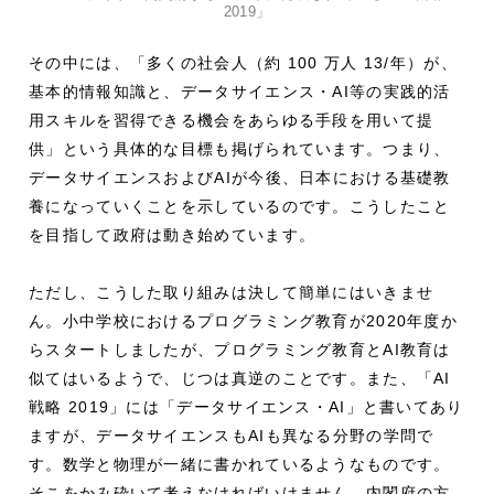
2019」
その中には、「多くの社会人（約 100 万人 13/年）が、
基本的情報知識と、データサイエンス・AI等の実践的活
用スキルを習得できる機会をあらゆる手段を用いて提
供」という具体的な目標も掲げられています。つまり、
データサイエンスおよびAIが今後、日本における基礎教
養になっていくことを示しているのです。こうしたこと
を目指して政府は動き始めています。
ただし、こうした取り組みは決して簡単にはいきませ
ん。小中学校におけるプログラミング教育が2020年度か
らスタートしましたが、プログラミング教育とAI教育は
似てはいるようで、じつは真逆のことです。また、「AI
戦略 2019」には「データサイエンス・AI」と書いてあり
ますが、データサイエンスもAIも異なる分野の学問で
す。数学と物理が一緒に書かれているようなものです。
そこをかみ砕いて考えなければいけません。内閣府の方