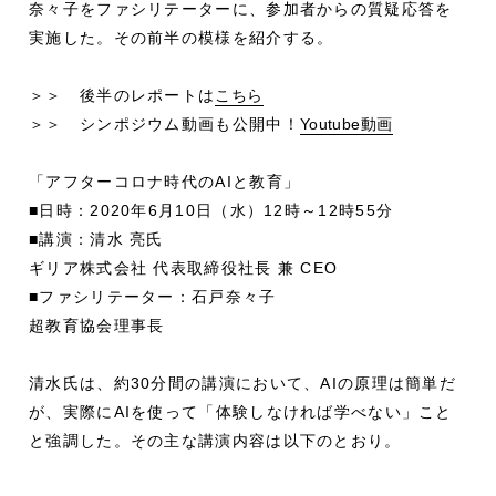
奈々子をファシリテーターに、参加者からの質疑応答を
実施した。その前半の模様を紹介する。
＞＞ 後半のレポートは
こちら
＞＞ シンポジウム動画も公開中！
Youtube動画
「アフターコロナ時代のAIと教育」
■日時：2020年6月10日（水）12時～12時55分
■講演：清水 亮氏
ギリア株式会社 代表取締役社長 兼 CEO
■ファシリテーター：石戸奈々子
超教育協会理事長
清水氏は、約30分間の講演において、AIの原理は簡単だ
が、実際にAIを使って「体験しなければ学べない」こと
と強調した。その主な講演内容は以下のとおり。