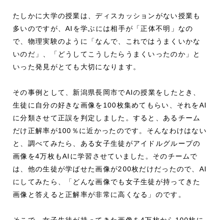
たしかに大学の授業は、ディスカッションがない授業も
多いのですが、AIを学ぶには相手が「正体不明」なの
で、物理実験のように「なんで、これではうまくいかな
いのだ」、「どうしてこうしたらうまくいったのか」と
いった発見がとても大切になります。
その事例として、新潟県長岡市でAIの授業をしたとき、
生徒に自分の好きな画像を100枚集めてもらい、それをAI
に分類させて正誤を判定しました。すると、あるチーム
だけ正解率が100％に近かったのです。そんなわけはない
と、調べてみたら、ある女子生徒がアイドルグループの
画像を4万枚もAIに学習させていました。そのチームで
は、他の生徒が学ばせた画像が200枚だけだったので、AI
にしてみたら、「どんな画像でも女子生徒が持ってきた
画像と答えると正解率が非常に高くなる」のです。