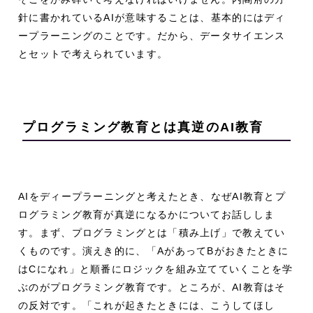
針に書かれているAIが意味することは、基本的にはディ
ープラーニングのことです。だから、データサイエンス
とセットで考えられています。
プログラミング教育とは真逆のAI教育
AIをディープラーニングと考えたとき、なぜAI教育とプ
ログラミング教育が真逆になるかについてお話ししま
す。まず、プログラミングとは「積み上げ」で教えてい
くものです。演えき的に、「AがあってBがおきたときに
はCになれ」と順番にロジックを組み立てていくことを学
ぶのがプログラミング教育です。ところが、AI教育はそ
の反対です。「これが起きたときには、こうしてほし