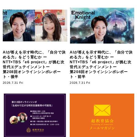
AIが答えを示す時代に、「自分で決
AIが答えを示す時代に、「自分で決
める力」をどう育むか ー
める力」をどう育むか ー
NTT×TBS「e6 project」が挑む次
NTT×TBS「e6 project」が挑む次
世代エデュテインメントー
世代エデュテインメントー
第208回オンラインシンポレポー
第208回オンラインシンポレポー
ト・後半
ト・前半
2026.7.31 Fri
2026.7.31 Fri