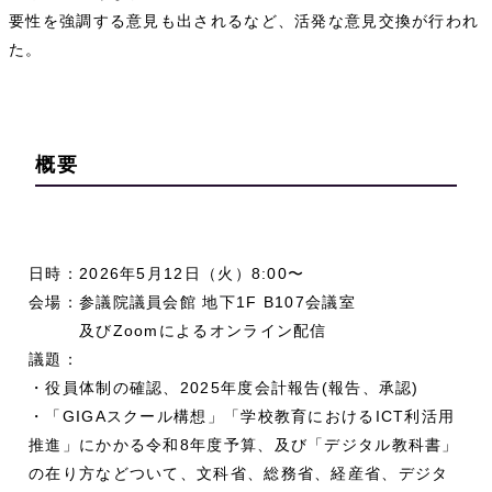
要性を強調する意見も出されるなど、活発な意見交換が行われ
た。
概要
日時：2026年5月12日（火）8:00〜
会場：参議院議員会館 地下1F B107会議室
及びZoomによるオンライン配信
議題：
・役員体制の確認、2025年度会計報告(報告、承認)
・「GIGAスクール構想」「学校教育におけるICT利活用
推進」にかかる令和8年度予算、及び「デジタル教科書」
の在り方などついて、文科省、総務省、経産省、デジタ