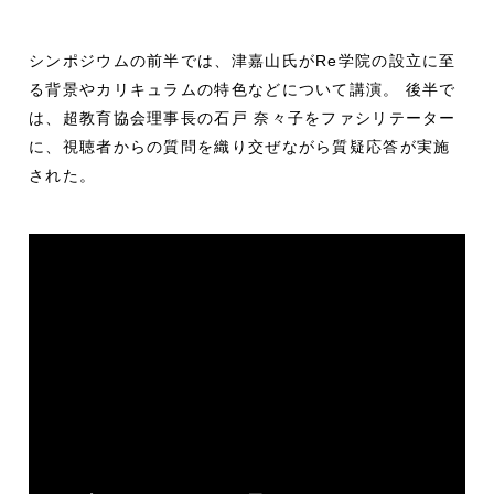
シンポジウムの前半では、津嘉山氏がRe学院の設立に至
る背景やカリキュラムの特色などについて講演。 後半で
は、超教育協会理事長の石戸 奈々子をファシリテーター
に、視聴者からの質問を織り交ぜながら質疑応答が実施
された。