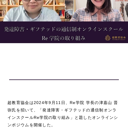
超教育協会は2024年9月11日、Re学院 学長の津嘉山 晋
弥氏を招いて、「発達障害・ギフテッドの通信制オンラ
インスクールRe学院の取り組み」と題したオンラインシ
ンポジウムを開催した。