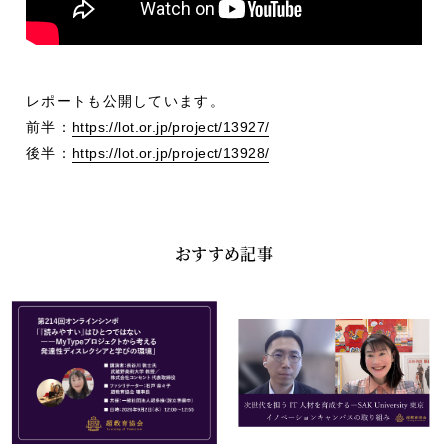
レポートも公開しています。
前半：
https://lot.or.jp/project/13927/
後半：
https://lot.or.jp/project/13928/
おすすめ記事