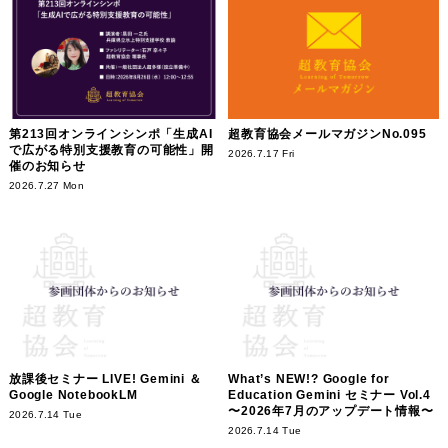
第213回オンラインシンポ「生成AI
超教育協会メールマガジンNo.095
で広がる特別支援教育の可能性」開
2026.7.17 Fri
催のお知らせ
2026.7.27 Mon
放課後セミナー LIVE! Gemini ＆
What’s NEW!? Google for
Google NotebookLM
Education Gemini セミナー Vol.4
〜2026年7月のアップデート情報〜
2026.7.14 Tue
2026.7.14 Tue