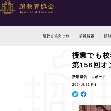
超教育協会とは
最新情報
活
授業でも校
第156回
活動報告｜レポート
2024.6.21 Fri