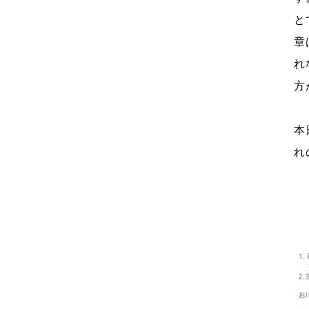
と
章
れ
方
本
れ