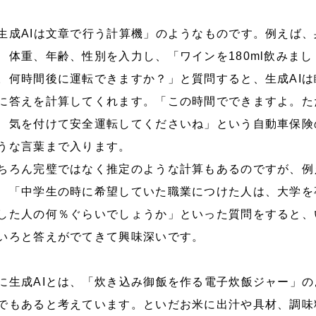
生成AIは文章で行う計算機」のようなものです。例えば、
、体重、年齢、性別を入力し、「ワインを180ml飲みまし
。何時間後に運転できますか？」と質問すると、生成AIは
に答えを計算してくれます。「この時間でできますよ。た
、気を付けて安全運転してくださいね」という自動車保険
うな言葉まで入ります。
ちろん完璧ではなく推定のような計算もあるのですが、例
、「中学生の時に希望していた職業につけた人は、大学を
した人の何％ぐらいでしょうか」といった質問をすると、
いろと答えがでてきて興味深いです。
に生成AIとは、「炊き込み御飯を作る電子炊飯ジャー」の
でもあると考えています。といだお米に出汁や具材、調味