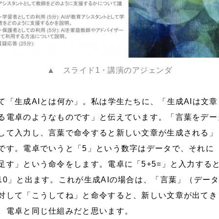
▲ スライド1・講演のアジェンダ
て「生成AIとは何か」。私は学生たちに、「生成AIは文章
る電卓のようなものです」と伝えています。「言葉をデー
して入力し、言葉で命令すると新しい文章が生成される」
です。電卓でいうと「5」という数字はデータで、それに
足す」という命令をします。電卓に「5+5=」と入力する
10」と出ます。これが生成AIの場合は、「言葉」（デー
対して「こうしてね」と命令すると、新しい文章が出てき
。電卓と同じ仕組みだと思います。