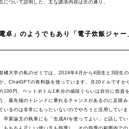
点について説明した。主な講演内容は次の通り。
「電卓」のようでもあり「電子炊飯ジャー
都橘大学の私のゼミでは、2024年4月から4回生と3回生
が、ChatGPTの有料版を使っています。月20ドルですか
約100円、ペットボトル1本分の値段ぐらいは自分に投資
う、最先端のトレンドに乗れるチャンスがあるのに足踏み
ているのは非常にもったいないのでやろうと活用していま
。卒業論文の執筆にも「生成AIを使ってよい」と話してい
。もちろん正しい使い方も指導し、その指導の範囲内での