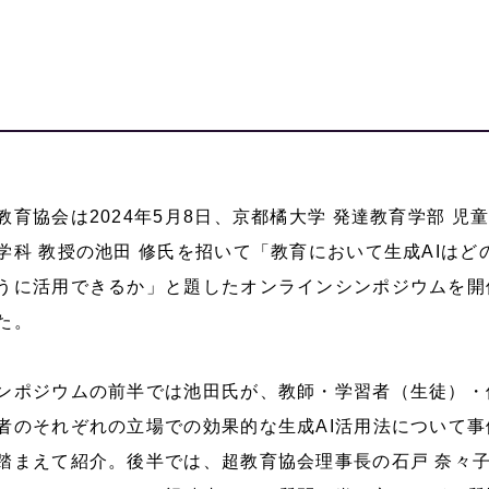
教育協会は2024年5月8日、京都橘大学 発達教育学部 児
学科 教授の池田 修氏を招いて「教育において生成AIはど
うに活用できるか」と題したオンラインシンポジウムを開
た。
ンポジウムの前半では池田氏が、教師・学習者（生徒）・
者のそれぞれの立場での効果的な生成AI活用法について事
踏まえて紹介。後半では、超教育協会理事長の石戸 奈々