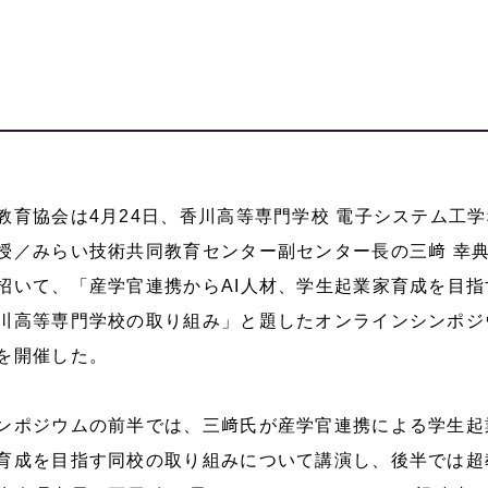
教育協会は4月24日、香川高等専門学校 電子システム工学
授／みらい技術共同教育センター副センター長の三﨑 幸
招いて、「産学官連携からAI人材、学生起業家育成を目指
川高等専門学校の取り組み」と題したオンラインシンポジ
を開催した。
ンポジウムの前半では、三﨑氏が産学官連携による学生起
育成を目指す同校の取り組みについて講演し、後半では超