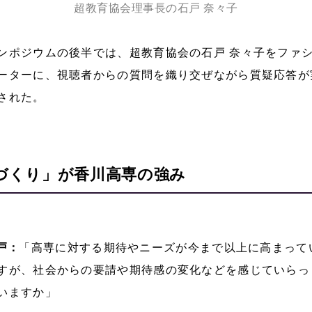
超教育協会理事長の石戸 奈々子
ンポジウムの後半では、超教育協会の石戸 奈々子をファ
ーターに、視聴者からの質問を織り交ぜながら質疑応答が
された。
づくり」が香川高専の強み
戸：
「高専に対する期待やニーズが今まで以上に高まって
すが、社会からの要請や期待感の変化などを感じていらっ
いますか」