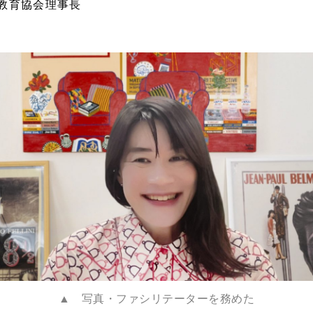
教育協会理事長
▲ 写真・ファシリテーターを務めた