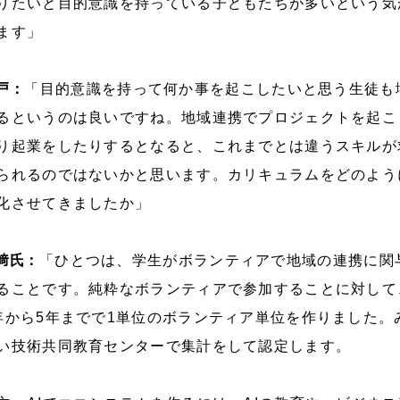
りたいと目的意識を持っている子どもたちが多いという気
ます」
戸：
「目的意識を持って何か事を起こしたいと思う生徒も
るというのは良いですね。地域連携でプロジェクトを起こ
り起業をしたりするとなると、これまでとは違うスキルが
られるのではないかと思います。カリキュラムをどのよう
化させてきましたか」
﨑氏：
「ひとつは、学生がボランティアで地域の連携に関
ることです。純粋なボランティアで参加することに対して
年から5年までで1単位のボランティア単位を作りました。
い技術共同教育センターで集計をして認定します。