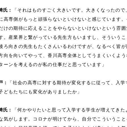
﨑氏：
「それはものすごく大きいです。大きくなったので
に高専側がもっと頑張らないといけないと感じています。
だけの期待に応えることをやらないといけないという雰囲
す。産業界と繋がっている先生方もいますし、そういうこ
後ろ向きの先生もたくさんいるわけですが、なるべく皆が
方向を向いてやって、香川高専全体としてうまくいくよう
ターンを考えるのが私の仕事だと思っています」
戸：
「社会の高専に対する期待が変化するに従って、入学
子どもたちにも変化がありましたか」
﨑氏：
「何かやりたいと思って入学する学生が増えてきた
な気がします。コロナが明けてから、自分でこういうこと