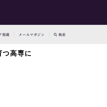
ア掲載
メールマガジン
検索
育つ高専に