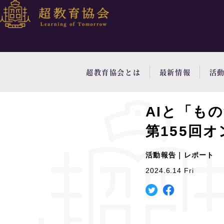
超教育協会とは
最新情報
活
AIと「も
第155回
活動報告｜レポート
2024.6.14 Fri