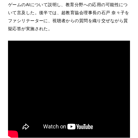
ゲームのAIについて説明し、教育分野への応用の可能性につ
いて言及した。後半では、超教育協会理事長の石戸 奈々子を
ファシリテーターに、視聴者からの質問を織り交ぜながら質
疑応答が実施された。