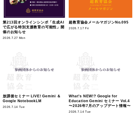
第213回オンラインシンポ「生成AI
超教育協会メールマガジンNo.095
で広がる特別支援教育の可能性」開
2026.7.17 Fri
催のお知らせ
2026.7.27 Mon
放課後セミナー LIVE! Gemini ＆
What’s NEW!? Google for
Google NotebookLM
Education Gemini セミナー Vol.4
〜2026年7月のアップデート情報〜
2026.7.14 Tue
2026.7.14 Tue