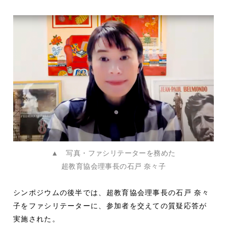
▲ 写真・ファシリテーターを務めた
超教育協会理事長の石戸 奈々子
シンポジウムの後半では、超教育協会理事長の石戸 奈々
子をファシリテーターに、参加者を交えての質疑応答が
実施された。