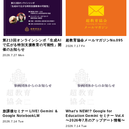
第213回オンラインシンポ「生成AI
超教育協会メールマガジンNo.095
で広がる特別支援教育の可能性」開
2026.7.17 Fri
催のお知らせ
2026.7.27 Mon
放課後セミナー LIVE! Gemini ＆
What’s NEW!? Google for
Google NotebookLM
Education Gemini セミナー Vol.4
〜2026年7月のアップデート情報〜
2026.7.14 Tue
2026.7.14 Tue