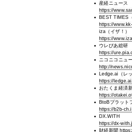
産経ニュース
https://www.s
BEST TIM
https://www.kk
iza（イザ！）
https://www.iz
ウレぴあ総研
https://ure.pia
ニコニコニュ
http://news.n
Ledge.ai
https://ledge
おたくま経済
https://otakei
BtoBプラッ
https://b2b-c
DX.WITH
https://dx-with
財経新聞
https