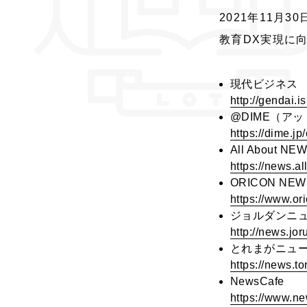
2021年11月30
教育DX実現に向
現代ビジネス
http://gendai
@DIME（ア
https://dime.
All About NE
https://news.a
ORICON NEW
https://www.or
ジョルダンニ
http://news.j
とれまがニュ
https://news.t
NewsCafe
https://www.ne