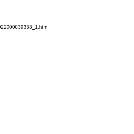
00022000039338_1.htm