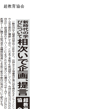
 超教育協会