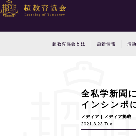
超教育協会とは
最新情報
活
全私学新聞
インシンポ
メディア｜メディア掲載
2021.3.23 Tue