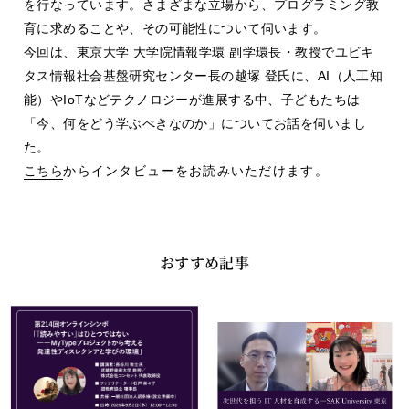
を行なっています。さまざまな立場から、プログラミング教
育に求めることや、その可能性について伺います。
今回は、東京大学 大学院情報学環 副学環長・教授でユビキ
タス情報社会基盤研究センター長の越塚 登氏に、AI（人工知
能）やIoTなどテクノロジーが進展する中、子どもたちは
「今、何をどう学ぶべきなのか」についてお話を伺いまし
た。
こちら
からインタビューをお読みいただけます。
おすすめ記事