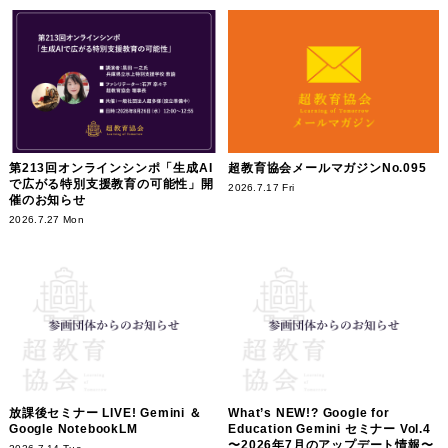
第213回オンラインシンポ「生成AI
超教育協会メールマガジンNo.095
で広がる特別支援教育の可能性」開
2026.7.17 Fri
催のお知らせ
2026.7.27 Mon
放課後セミナー LIVE! Gemini ＆
What’s NEW!? Google for
Google NotebookLM
Education Gemini セミナー Vol.4
〜2026年7月のアップデート情報〜