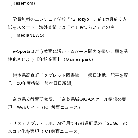
（Resemom）
・
学費無料のエンジニア学校「42 Tokyo」、約1カ月続く入
試をスタート 海外支部では「とてもつらい」との声
（ITmediaNEWS）
・
e-Sportsはどう教育に活かせるか―人間力を養い、頭を活
性化させよう【年始企画】（Games park）
・
熊本県高森町「タブレット図書館」 熊日連携、記事を配
信 20年度構築（熊本日日新聞）
・
奈良県立教育研究所、「奈良県域GIGAスクール構想の実
現」Webサイト（ICT教育ニュース）
・
サステナブル・ラボ、AI活用で47都道府県の「SDGs」の
スコア化を実現（ICT教育ニュース）